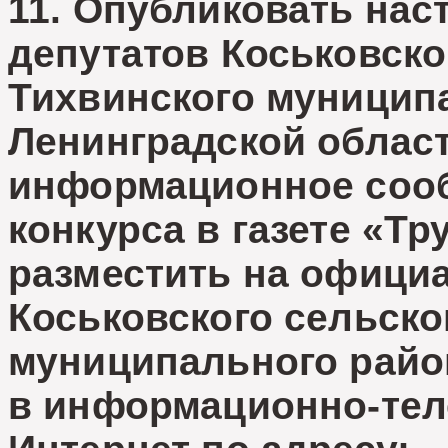
11. Опубликовать нас
депутатов Коськовско
Тихвинского муницип
Ленинградской област
информационное соо
конкурса в газете «Тр
разместить на офици
Коськовского сельско
муниципального райо
в информационно-тел