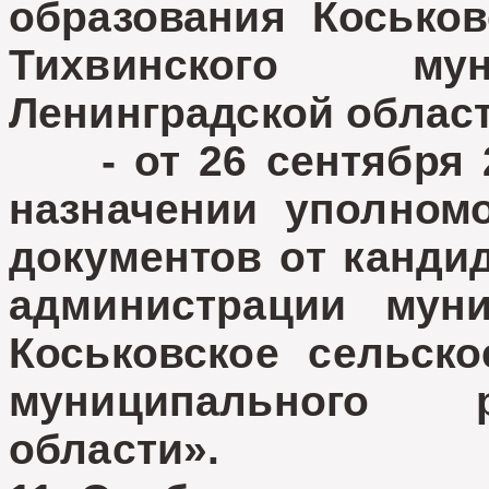
образования Коськов
Тихвинского мун
Ленинградской облас
- от 26 сентября
назначении уполном
документов от канди
администрации муни
Коськовское сельско
муниципального 
области».