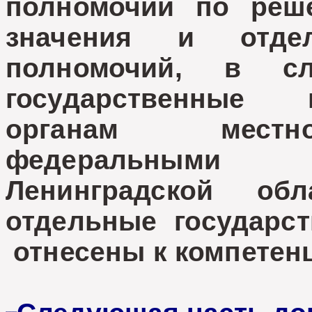
полномочий по реш
значения и отдел
полномочий, в с
государственные
органам местно
федеральными з
Ленинградской об
отдельные государ
отнесены к компетен