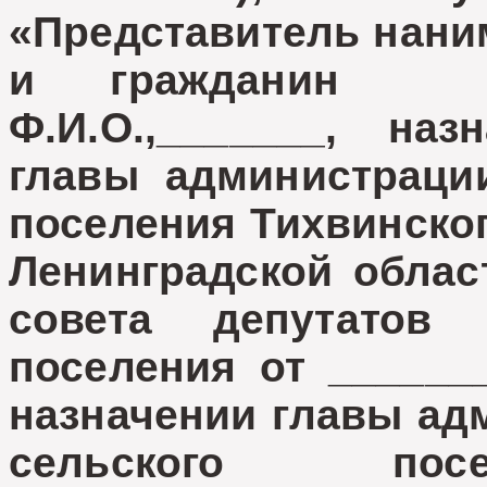
«Представитель наним
и гражданин Ро
Ф.И.О.,_______, на
главы администрации
поселения Тихвинско
Ленинградской облас
совета депутатов 
поселения от ____
назначении главы ад
сельского посе