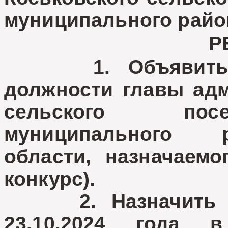
муниципального райо
Р
1. Объявить ко
должности главы адм
сельского посе
муниципального 
области, назначаемо
конкурс).
2. Назначить пр
23.10.2024 года