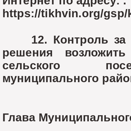
Интернет по адресу: .
https://tikhvin.org/gsp
12. Контроль за в
решения возложить
сельского посе
муниципального райо
Глава Муниципальног
А.Ю.Ш