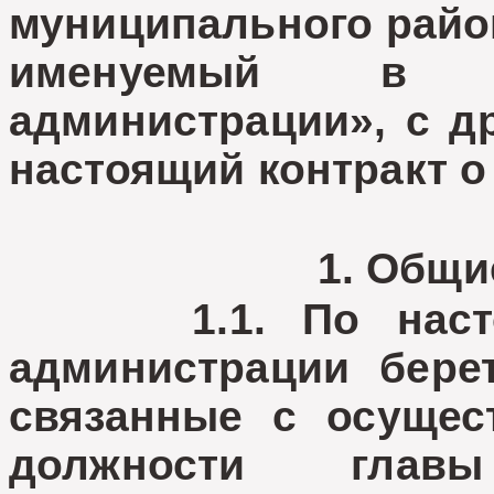
муниципального райо
именуемый в д
администрации», с д
настоящий контракт 
1. Общи
1.1. По настоящ
администрации берет
связанные с осущес
должности глав