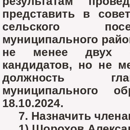
результатам прове
представить в совет
сельского посе
муниципального райо
не менее двух (
кандидатов, но не м
должность гла
муниципального о
18.10.2024.
7. Назначить членам
1) Шорохов Алекса