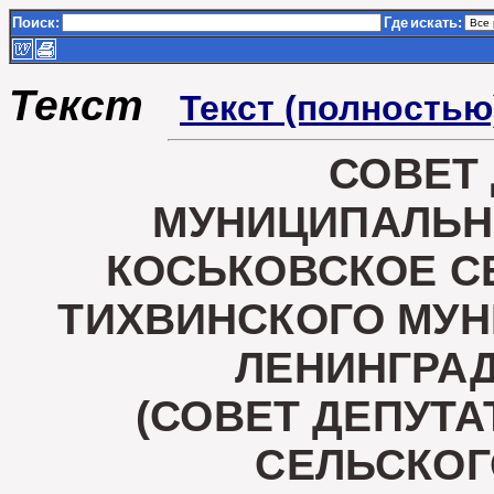
Поиск:
Где
искать:
Текст
Текст (полностью
СОВЕТ
МУНИЦИПАЛЬН
КОСЬКОВСКОЕ С
ТИХВИНСКОГО МУ
ЛЕНИНГРА
(СОВЕТ ДЕПУТ
СЕЛЬСКОГ