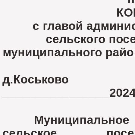
КО
с главой админи
сельского пос
муниципального райо
д.Коськов
________________2024 
Муниципальное об
сельское посе