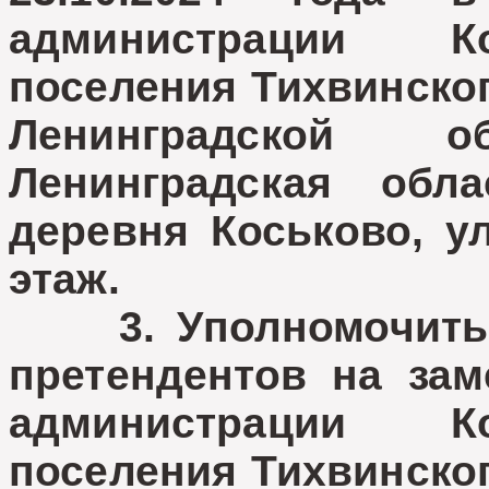
администрации Ко
поселения Тихвинско
Ленинградской 
Ленинградская обла
деревня Коськово, у
этаж.
3. Уполномочить н
претендентов на за
администрации Ко
поселения Тихвинско