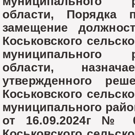
муниципального 
области, Порядка 
замещение должнос
Коськовского сельско
муниципального 
области, назнач
утвержденного реш
Коськовского сельско
муниципального райо
от 16.09.2024г № 0
Коськовского сельско