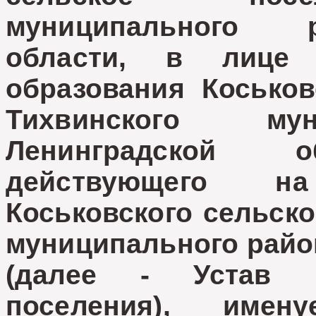
муниципального 
области, в лице 
образования Коськов
Тихвинского мун
Ленинградской о
действующего н
Коськовского сельско
муниципального райо
(далее - Устав К
поселения), име