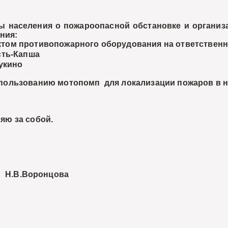
населения о пожароопасной обстановке и организа
ния:
м противопожарного оборудования на ответственн
ть-Капша
укино
ользованию мотопомп для локализации пожаров в н
яю за собой.
В.Воронцова