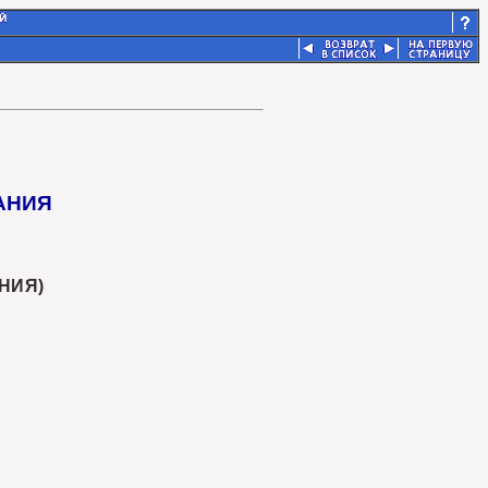
АНИЯ
НИЯ)