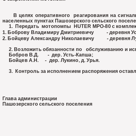
В целях оперативного реагирования на сигналы 
населенных пунктах Пашозерского сельского поселе
1. Передать мотопомпы HUTER MPO-80 c комплекто
1. Боброву Владимиру Дмитриевичу - деревня Ус
2. Бойцеву Александру Николаевичу - деревня Л
2. Возложить обязанности по обслуживанию и исп
Бобров В.Д. -
дер. Усть-Капша
;
Бойцев А.Н. -
дер. Лукино
,
д. Урья.
3. Контроль за исполнением распоряжения оставл
Глава администрации
Пашозерского сельского поселения Н.