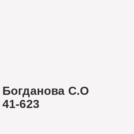
Богданова С.О
41-623