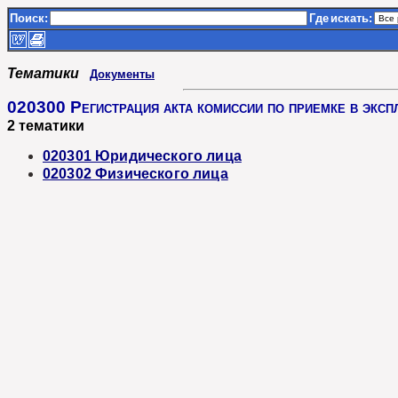
Поиск:
Где
искать:
Тематики
Документы
020300 Регистрация акта комиссии по приемке в экспл
2 тематики
020301 Юридического лица
020302 Физического лица