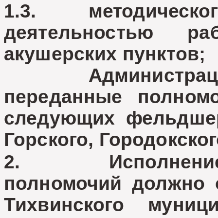
1.3. методическ
деятельностью ра
акушерских пунктов;
Администрация п
переданные полномо
следующих фельдшер
Горского, Городокског
2. Исполнение у
полномочий должно 
Тихвинского муни