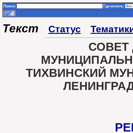
Поиск:
Где
искать:
Текст
Статус
Тематик
СОВЕТ
МУНИЦИПАЛЬН
ТИХВИНСКИЙ МУ
ЛЕНИНГРА
РЕ