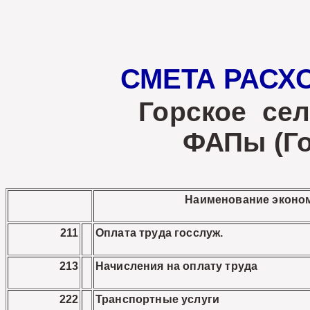
СМЕТА РАСХО
Горское сел
ФАПы (Го
Наименование эконо
211
Оплата труда госслуж.
213
Начисления на оплату труда
222
Транспортные услуги