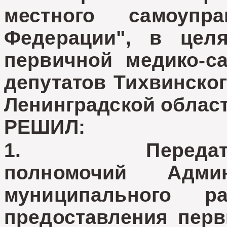
местного самоупр
Федерации", в целя
первичной медико-с
депутатов Тихвинско
Ленинградской облас
РЕШИЛ:
1. Передать ос
полномочий Админ
муниципального р
предоставления перв