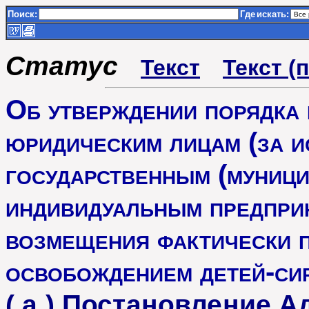
Поиск:
Где
искать:
Статус
Текст
Текст (
Об утверждении порядка 
юридическим лицам (за 
государственным (муниц
индивидуальным предприн
возмещения фактически п
освобождением детей-си
( а ) Постановление 