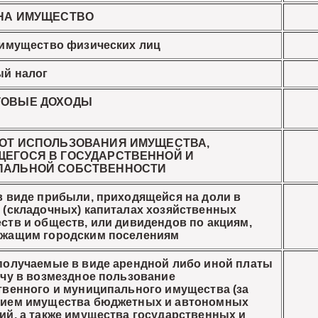
НА ИМУЩЕСТВО
 имущество физических лиц
й налог
ГОВЫЕ ДОХОДЫ
ОТ ИСПОЛЬЗОВАНИЯ ИМУЩЕСТВА,
ЕГОСЯ В ГОСУДАРСТВЕННОЙ И
ПАЛЬНОЙ СОБСТВЕННОСТИ
 виде прибыли, приходящейся на доли в
 (складочных) капиталах хозяйственных
ств и обществ, или дивидендов по акциям,
жащим городским поселениям
получаемые в виде арендной либо иной платы
ачу в возмездное пользование
твенного и муниципального имущества (за
ием имущества бюджетных и автономных
ий, а также имущества государственных и