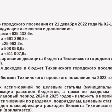
городского поселения от 21 декабря 2022 года № 02-
следующие изменения и дополнения:
ами «635 433,6».
и «661 396,8».
 «25 963,2».
и 508 058,6».
и «511 007,9».
сирования дефицита бюджета Тихвинского городского 
).
 доходов в бюджет Тихвинского городского поселе
бюджет Тихвинского городского поселения на 2023 го
х ассигнований по целевым статьям (муниципал
фикации расходов бюджетов, а также по разделам
плановый период 2024 и 2025 годов» изложить в новой
ссигнований по разделам, подразделам, целевым с
одов классификации расходов бюджета Тихвинского
и (прилагается).