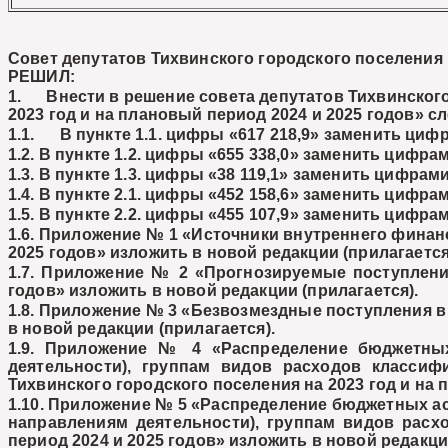
Совет депутатов Тихвинского городского поселения
РЕШИЛ:
1. Внести в решение совета депутатов Тихвинского 
2023 год и на плановый период 2024 и 2025 годов» 
1.1. В пункте 1.1. цифры «617 218,9» заменить цифр
1.2. В пункте 1.2. цифры «655 338,0» заменить цифрам
1.3. В пункте 1.3. цифры «38 119,1» заменить цифрами
1.4. В пункте 2.1. цифры «452 158,6» заменить цифрам
1.5. В пункте 2.2. цифры «455 107,9» заменить цифрам
1.6. Приложение № 1 «Источники внутреннего финан
2025 годов» изложить в новой редакции (прилагается
1.7. Приложение № 2 «Прогнозируемые поступления
годов» изложить в новой редакции (прилагается).
1.8. Приложение № 3 «Безвозмездные поступления в 
в новой редакции (прилагается).
1.9. Приложение № 4 «Распределение бюджетны
деятельности), группам видов расходов класси
Тихвинского городского поселения на 2023 год и на 
1.10. Приложение № 5 «Распределение бюджетных а
направлениям деятельности), группам видов расх
период 2024 и 2025 годов» изложить в новой редакци