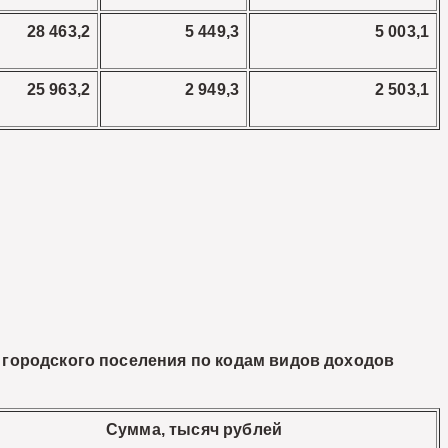
28 463,2
5 449,3
5 003,1
25 963,2
2 949,3
2 503,1
 городского поселения по кодам видов доходов
Сумма, тысяч рублей