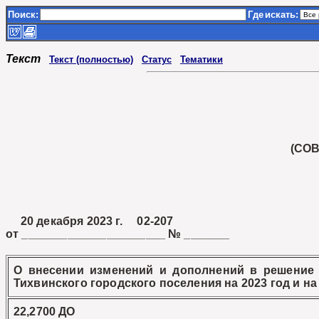
Поиск:
Где
искать:
Текст
Текст (полностью)
Статус
Тематики
(СО
20 декабря 2023 г. 02-207
от ______________________ № _______
О внесении изменений и дополнений в решение с
Тихвинского городского поселения на 2023 год и н
22,2700 ДО