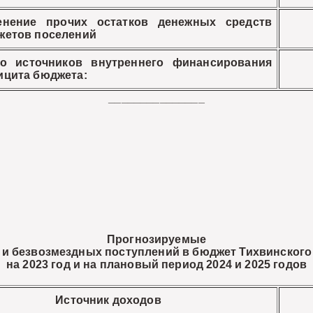
енение прочих остатков денежных средств
жетов поселений
го источников внутреннего финансирования
ицита бюджета:
_______________
Прогнозируемые
и безвозмездных поступлений в бюджет Тихвинского
на 2023 год и на плановый период 2024 и 2025 годов
Источник доходов