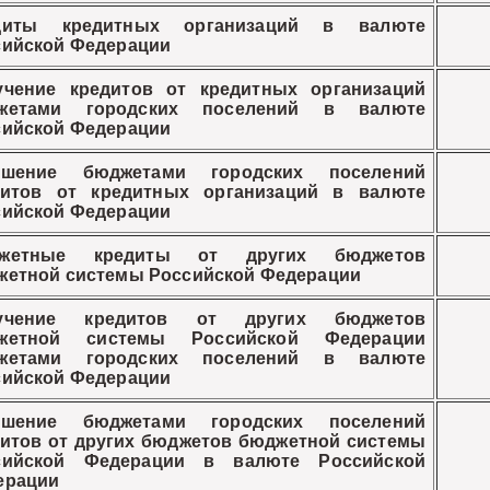
диты кредитных организаций в валюте
сийской Федерации
учение кредитов от кредитных организаций
жетами городских поселений в валюте
сийской Федерации
ашение бюджетами городских поселений
дитов от кредитных организаций в валюте
сийской Федерации
жетные кредиты от других бюджетов
жетной системы Российской Федерации
учение кредитов от других бюджетов
жетной системы Российской Федерации
жетами городских поселений в валюте
сийской Федерации
ашение бюджетами городских поселений
итов от других бюджетов бюджетной системы
сийской Федерации в валюте Российской
ерации