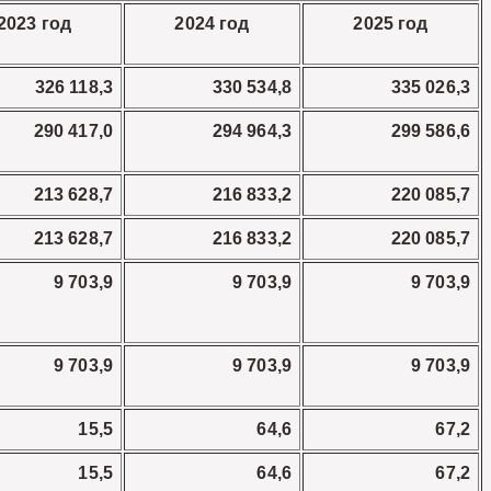
2023 год
2024 год
2025 год
326 118,3
330 534,8
335 026,3
290 417,0
294 964,3
299 586,6
213 628,7
216 833,2
220 085,7
213 628,7
216 833,2
220 085,7
9 703,9
9 703,9
9 703,9
9 703,9
9 703,9
9 703,9
15,5
64,6
67,2
15,5
64,6
67,2