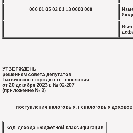
000 01 05 02 01 13 0000 000
Изм
бюд
Все
деф
УТВЕРЖДЕНЫ
решением совета депутатов
Тихвинского городского поселения
от 20 декабря 2023 г. № 02-207
(приложение № 2)
поступления налоговых, неналоговых доходов 
Код дохода бюджетной классификации