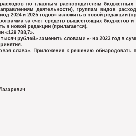
 расходов по главным распорядителям бюджетных с
правлениям деятельности), группам видов расход
иод 2024 и 2025 годов» изложить в новой редакции (пр
рограмма за счет средств вышестоящих бюджетов и 
ть в новой редакции (прилагается).
и «129 788,7».
0,0 тысяч рублей» заменить словами «- на 2023 год в су
ринятия.
довая слава». Приложения к решению обнародовать
аревич