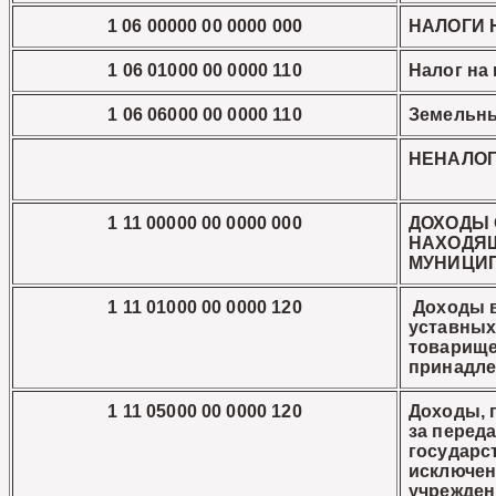
1 06 00000 00 0000 000
НАЛОГИ 
1 06 01000 00 0000 110
Налог на
1 06 06000 00 0000 110
Земельны
НЕНАЛО
1 11 00000 00 0000 000
ДОХОДЫ 
НАХОДЯЩ
МУНИЦИ
1 11 01000 00 0000 120
Доходы в
уставных
товарище
принадле
1 11 05000 00 0000 120
Доходы, 
за перед
государс
исключен
учрежден