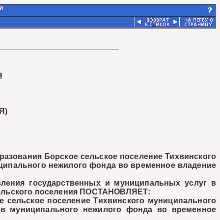
Я
Я)
разования Борское сельское поселение Тихвинского
ципального нежилого фонда во временное владение
ения государственных и муниципальных услуг в
сельского поселения
ПОСТАНОВЛЯЕТ:
сельское поселение Тихвинского муниципального
ов муниципального нежилого фонда во временное