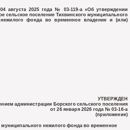
4 августа 2025 года № 03-119-а «Об утверждении
ое сельское поселение Тихвинского муниципального
 нежилого фонда во временное владение и (или)
УТВЕРЖДЕН
ением администрации Борского сельского поселения
от 26 января 2026 года № 03-16-а
(приложение)
 муниципального нежилого фонда во временное