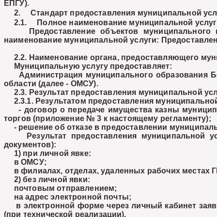
ЕПГУ).
2. Стандарт предоставления муниципальной усл
2.1. Полное наименование муниципальной услуг
Предоставление объектов муниципального нежи
наименование муниципальной услуги: Предоставлен
2.2. Наименование органа, предоставляющего мун
Муниципальную услугу предоставляет:
Администрация муниципального образования Борс
области (далее - ОМСУ).
2.3. Результат предоставления муниципальной усл
2.3.1. Результатом предоставления муниципальной
- договор о передаче имущества казны муниципал
торгов (приложение № 3 к настоящему регламенту);
- решение об отказе в предоставлении муниципальн
Результат предоставления муниципальной услуг
документов):
1) при личной явке:
в ОМСУ;
в филиалах, отделах, удаленных рабочих местах 
2) без личной явки:
почтовым отправлением;
на адрес электронной почты;
в электронной форме через личный кабинет заявит
(при технической реализации).