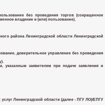
льзование без проведения торгов (сокращенное
енное владение и (или) пользование).
ого района Ленинградской области Ленинградской
ование, доверительное управление без проведения
).
, указанным заявителем при подаче заявления и
слуг Ленинградской области (далее - ПГУ ЛО)/ЕПГУ