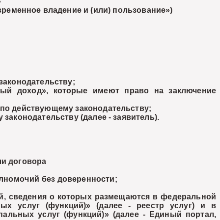
»
ременное владение и (или) пользование»)
законодательству;
й доход», которые имеют право на заключение
по действующему законодательству;
аконодательству (далее - заявитель).
и договора
лномочий без доверенности;
й, сведения о которых размещаются в федеральной
х услуг (функций)» (далее - реестр услуг) и в
льных услуг (функций)» (далее - Единый портал,