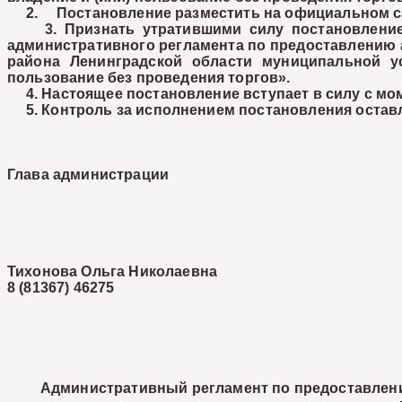
2. Постановление разместить на официальном сайт
3. Признать утратившими силу постановление ад
административного регламента по предоставлению 
района Ленинградской области муниципальной у
пользование без проведения торгов».
4. Настоящее постановление вступает в силу с мом
5. Контроль за исполнением постановления оставл
Глава администрации
Тихонова Ольга Николаевна
8 (81367) 46275
Административный регламент по предоставлен