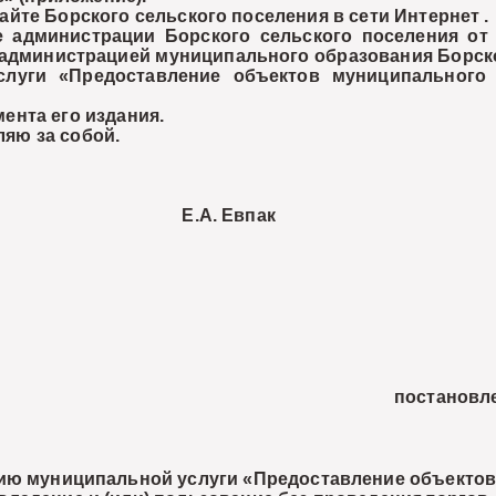
е Борского сельского поселения в сети Интернет .
министрации Борского сельского поселения от 0
администрацией муниципального образования Борск
слуги «Предоставление объектов муниципального
ента его издания.
яю за собой.
 Е.А. Евпак
постановл
ию муниципальной услуги «Предоставление объектов