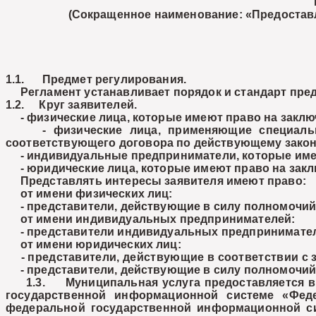
(Сокращенное наименование: «Предоставл
1.1. Предмет регулирования.
Регламент устанавливает порядок и стандарт пред
1.2. Круг заявителей.
- физические лица, которые имеют право на заклю
- физические лица, применяющие специальный
соответствующего договора по действующему закон
- индивидуальные предприниматели, которые имею
- юридические лица, которые имеют право на заклю
Представлять интересы заявителя имеют право:
от имени физических лиц:
- представители, действующие в силу полномочий,
от имени индивидуальных предпринимателей:
- представители индивидуальных предпринимателе
от имени юридических лиц:
- представители, действующие в соответствии с 
- представители, действующие в силу полномочий,
1.3. Муниципальная услуга предоставляется в со
государственной информационной системе «Феде
федеральной государственной информационной си