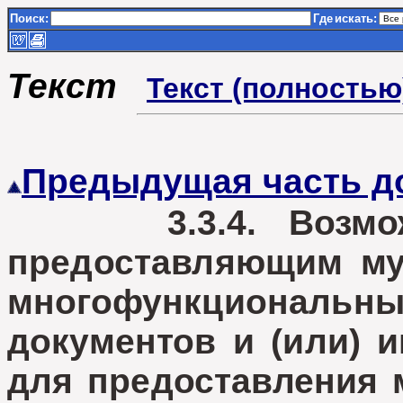
Поиск:
Где
искать:
Текст
Текст (полностью
Предыдущая часть д
3.3.4. Возможно
предоставляющим му
многофункциональ
документов и (или) 
для предоставления 