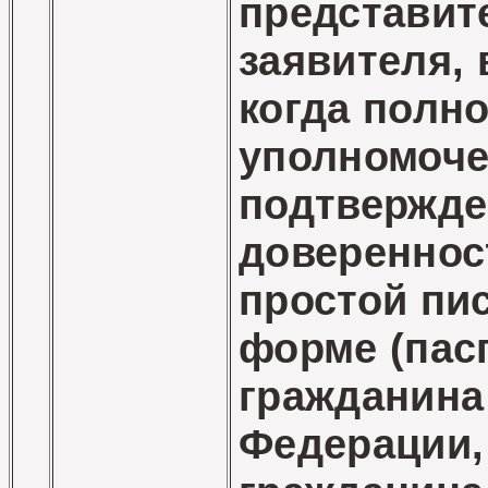
представит
заявителя, 
когда полн
уполномоче
подтвержд
довереннос
простой пи
форме (пас
гражданина
Федерации,