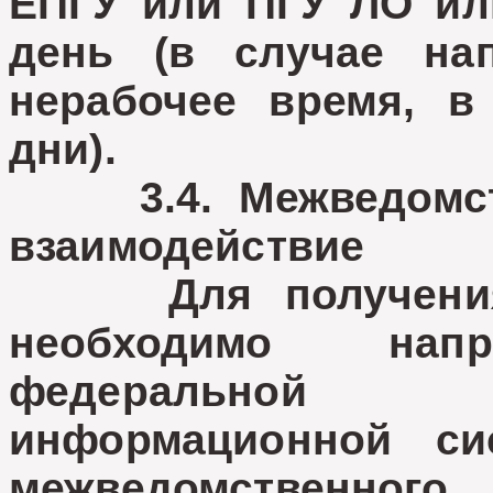
ЕПГУ или ПГУ ЛО ил
день (в случае на
нерабочее время, в
дни).
3.4. Межведомств
взаимодействие
Для получения м
необходимо напр
федеральной 
информационной си
межведомствен