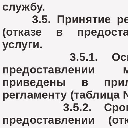
службу.
3.5. Принятие реш
(отказе в предост
услуги.
3.5.1. Основа
предоставлении 
приведены в при
регламенту (таблица №
3.5.2. Срок п
предоставлении (от