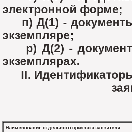
электронной форме;
п) Д(1) - документы
экземпляре;
р) Д(2) - документ
экземплярах.
II. Идентификатор
зая
Наименование отдельного признака заявителя