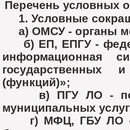
Перечень условных о
1. Условные сокращ
а) ОМСУ - органы ме
б) ЕП, ЕПГУ - феде
информационная с
государственных 
(функций)»;
в) ПГУ ЛО - порт
муниципальных услуг
г) МФЦ, ГБУ ЛО «М