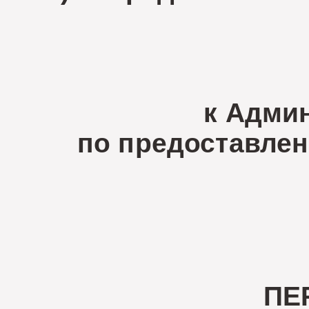
к Адми
по предоставле
ПЕ