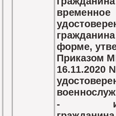
гражданина
временное
удостовере
гражданина
форме, утв
Приказом М
16.11.2020 
удостовере
военнослуж
- инос
гражданин