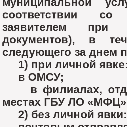
муниципальной усл
соответствии со
заявителем при 
документов), в те
следующего за днем 
1) при личной явке
в ОМСУ;
в филиалах, отдел
местах ГБУ ЛО «МФЦ»
2) без личной явки:
почтовым отправле