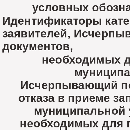
условных обозна
Идентификаторы кате
заявителей, Исчерпы
документов,
необходимых д
муниципа
Исчерпывающий пе
отказа в приеме за
муниципальной у
необходимых для п