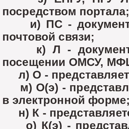
посредством портала
и) ПС - документы
почтовой связи;
к) Л - документы
посещении ОМСУ, МФ
л) О - представляет
м) О(э) - представл
в электронной форме
н) К - представляетс
о) К(э) - представл