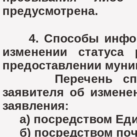
предусмотрена.
4. Способы информ
изменении статуса 
предоставлении муни
Перечень спосо
заявителя об измене
заявления:
а) посредством Един
б) посредством почт