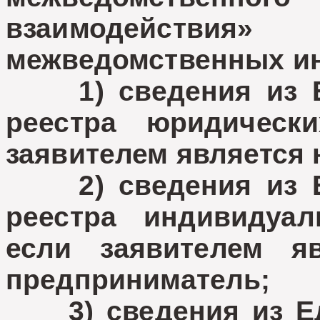
взаимодейст
межведомственных и
1) сведения из Ед
реестра юридическ
заявителем является 
2) сведения из Ед
реестра индивидуал
если заявителем я
предприниматель;
3) сведения из Еди