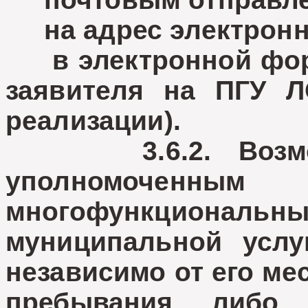
на адрес электронн
в электронной форм
заявителя на ПГУ Л
реализации).
3.6.2. Возможно
уполномочен
многофункциональн
муниципальной услу
независимо от его ме
пребывания либо