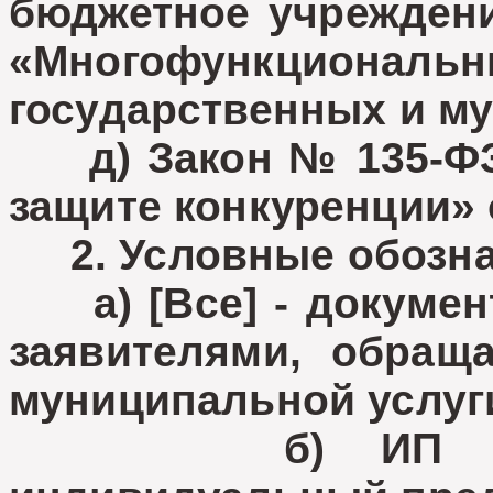
бюджетное учреждени
«Многофункциональн
государственных и м
д) Закон № 135-ФЗ 
защите конкуренции» 
2. Условные обозна
а) [Все] - докумен
заявителями, обращ
муниципальной услуг
б) ИП - заяв