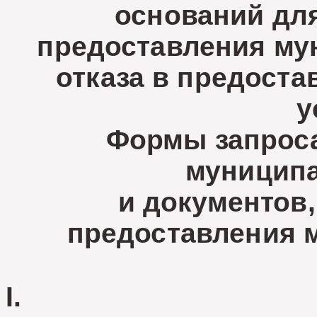
оснований дл
предоставления му
отказа в предост
у
Формы запроса
муниципа
и документов
предоставления 
I.