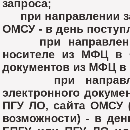
запроса;
при направлении за
ОМСУ - в день поступ
при направлении
носителе из МФЦ в 
документов из МФЦ в
при направлени
электронного докуме
ПГУ ЛО, сайта ОМСУ 
возможности) - в ден