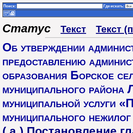
Поиск:
Где
искать:
Статус
Текст
Текст (
Об утверждении админист
предоставлению админис
образования Борское се
муниципального района 
муниципальной услуги «
муниципального нежилог
( а ) Постановление 