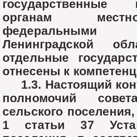
государственные
органам местно
федеральными з
Ленинградской об
отдельные государ
отнесены к компетен
1.3. Настоящий конт
полномочий совет
сельского поселения
1 статьи 37 Уста