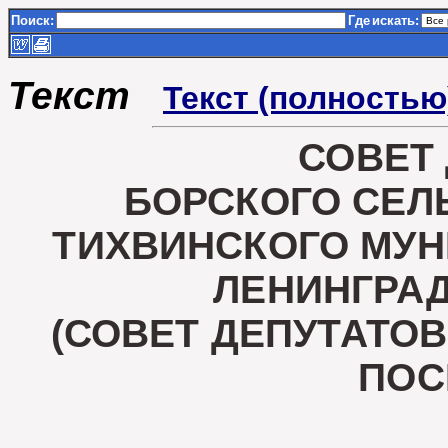
Поиск:
Где
искать:
Текст
Текст (полностью
СОВЕТ
БОРСКОГО СЕЛ
ТИХВИНСКОГО МУ
ЛЕНИНГРА
(СОВЕТ ДЕПУТАТО
ПОС