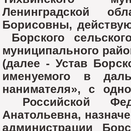
Ленинградской о
Борисовны
, действу
Борского сельского
муниципального райо
(далее - Устав Борск
именуемого в даль
нанимателя», с одн
Российской Фе
Анатольевна
, назнач
администрации Борск