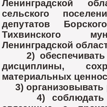
Ленинградской обл
сельского поселе
депутатов Борског
Тихвинского мун
Ленинградской област
2) обеспечивать 
дисциплины, сох
материальных ценнос
3) организовывать 
4) соблюдать ог