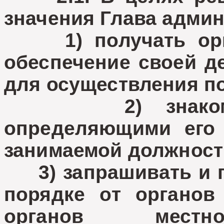
значения Глава админ
1) получать орган
обеспечение своей д
для осуществления п
2) знакомитьс
определяющими его 
занимаемой должност
3) запрашивать и п
порядке от органов 
органов местно