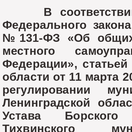
В соответствии 
Федерального закона
№131-ФЗ «Об общих
местного самоупр
Федерации», статьей 
области от 11 марта 
регулировании му
Ленинградской облас
Устава Борского
Тихвинского мун