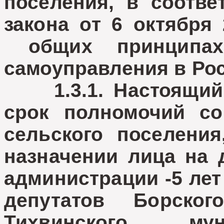
поселения, в соотв
закона от 6 октября
общих принципах 
самоуправления в Ро
1.3.1. Настоящий к
срок полномочий со
сельского поселени
назначении лица на 
администрации -5 лет
депутатов Борског
Тихвинского мун