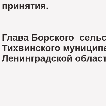
принятия.
Глава Борского сельс
Тихвинского муницип
Ленинградской облас
А.Б.