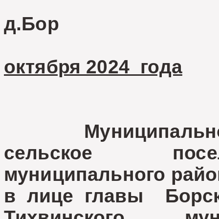
д.Бор
октября 2024 года
Муниципальное о
сельское посе
муниципального райо
в лице главы Борск
Тихвинского мун