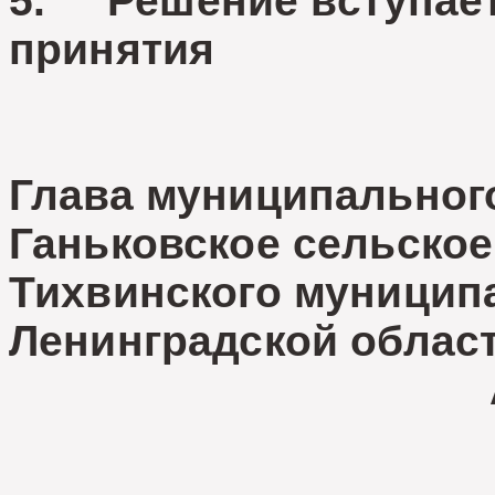
5. Решение вступает 
принятия
Глава муниципальног
Ганьковское сельское
Тихвинского муницип
Ленинградской облас
А.П.Цве