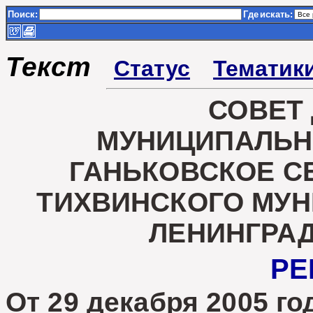
Поиск:
Где
искать:
Текст
Статус
Тематик
СОВЕТ
МУНИЦИПАЛЬН
ГАНЬКОВСКОЕ С
ТИХВИНСКОГО МУ
ЛЕНИНГРА
РЕ
От 29 декабр