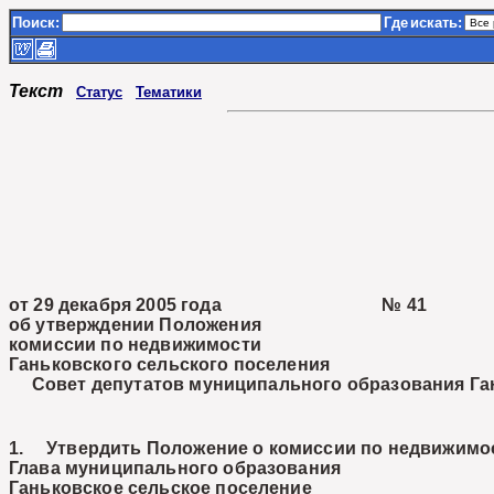
Поиск:
Где
искать:
Текст
Статус
Тематики
от 29 декабря 2005 года № 41
об утверждении Положения
комиссии по недвижимости
Ганьковского сельского поселения
Совет депутатов муниципального образования Гань
1. Утвердить Положение о комиссии по недвижимо
Глава муниципального образования
Ганьковское сельское поселение