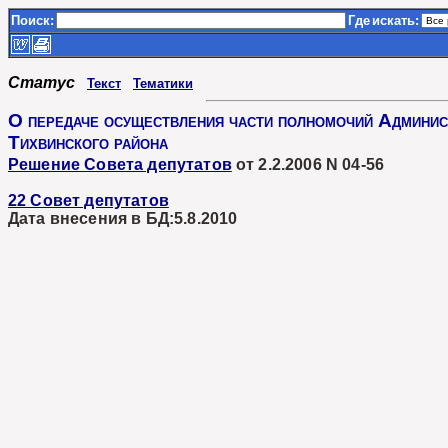
Поиск:
Где
искать:
Статус
Текст
Тематики
О передаче осуществления части полномочий Админис
Тихвинского района
Решение Совета депутатов
от 2.2.2006 N 04-56
22 Совет депутатов
Дата внесения в БД:5.8.2010