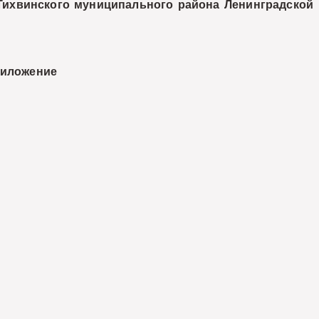
винского муниципального района Ленинградской
риложение