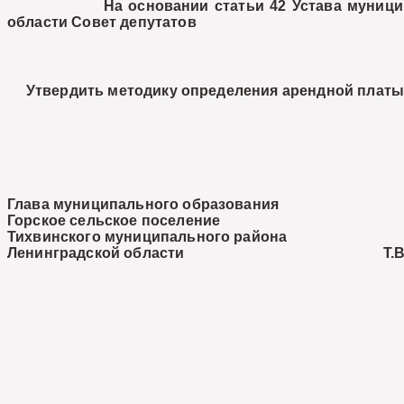
На основании статьи 42 Устава муниципальног
области Совет депутатов
Утвердить методику определения арендной платы 
Глава муниципального образования
Горское сельское поселение
Тихвинского муниципального района
Ленинградской области Т.В.Ш