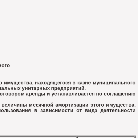
ного
 имущества, находящегося в казне муниципального
пальных унитарных предприятий.
говором аренды и устанавливается по соглашению
величины месячной амортизации этого имущества,
пользования в зависимости от вида деятельности