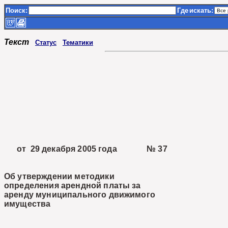
Поиск:
Где
искать:
Текст
Статус
Тематики
от 29 декабря 2005 года № 37
Об утверждении методики
определения арендной платы за
аренду муниципального движимого
имущества