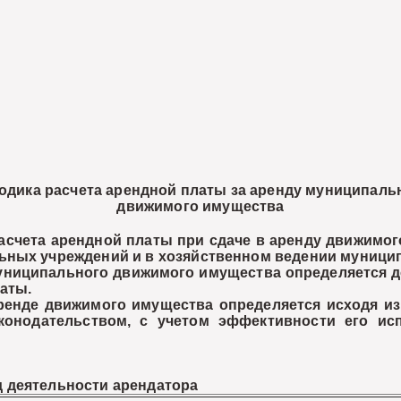
одика расчета арендной платы за аренду муниципаль
движимого имущества
та арендной платы при сдаче в аренду движимого
ьных учреждений и в хозяйственном ведении муници
ципального движимого имущества определяется до
аты.
е движимого имущества определяется исходя из 
онодательством, с учетом эффективности его ис
 деятельности арендатора