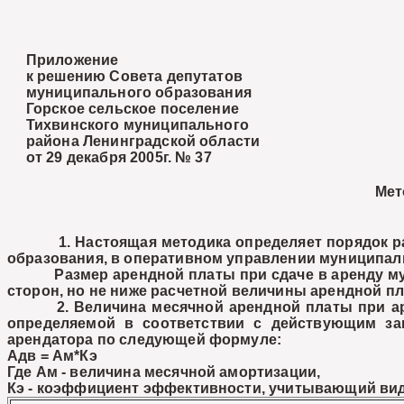
Приложение
к решению Совета депутатов
муниципального образования
Горское сельское поселение
Тихвинского муниципального
района Ленинградской области
от 29 декабря 2005г. № 37
Мет
1. Настоящая методика определяет порядок расче
образования, в оперативном управлении муниципал
Размер арендной платы при сдаче в аренду муни
сторон, но не ниже расчетной величины арендной пл
2. Величина месячной арендной платы при аренд
определяемой в соответствии с действующим зак
арендатора по следующей формуле:
Адв = Ам*Кэ
Где Ам - величина месячной амортизации,
Кэ - коэффициент эффективности, учитывающий вид