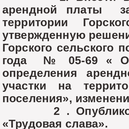
арендной платы за
территории Горско
утвержденную решени
Горского сельского п
года № 05-69 « Об
определения аренд
участки на террито
поселения», изменен
2 . Опубликоват
«Трудовая слава».