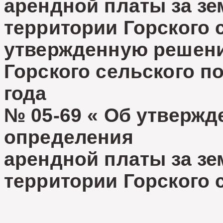
арендной платы за з
территории Горского 
утвержденную решени
Горского сельского по
года
№ 05-69 « Об утвержд
определения
арендной платы за зе
территории Горского 