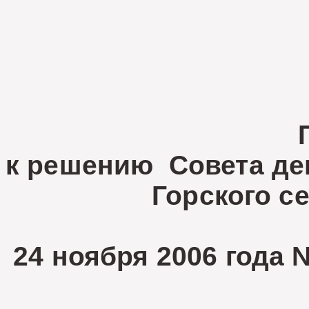
Т.Ши
Приложе
к решению Совета де
Горского сельск
24 ноября 2006 года 