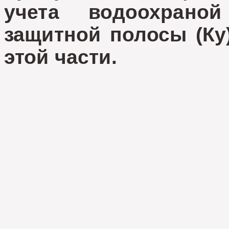
учета водоохран
защитной полосы (Ку
этой части.