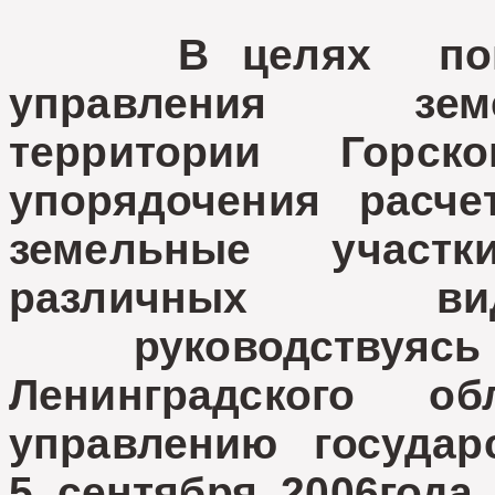
В целях повыше
управления земе
территории Горског
упорядочения расч
земельные участ
различных вид
руководствуя
Ленинградского о
управлению государ
5 сентября 2006год