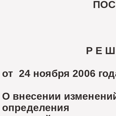
ПОС
Р Е Ш
от 24 ноября 2006 
О внесении изменени
определения