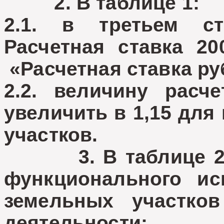
2. В таблице 1:
2.1. в третьем с
Расчетная ставка 200
«Расчетная ставка руб
2.2. величину расче
увеличить в 1,15 для
участков.
3. В таблице 2 и
функционального ис
земельных участко
деятельности: