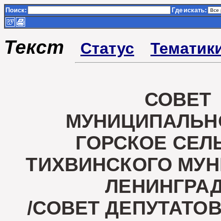
Поиск:
Где
искать:
Текст
Статус
Тематик
СОВЕТ
МУНИЦИПАЛЬН
ГОРСКОЕ СЕЛ
ТИХВИНСКОГО МУ
ЛЕНИНГРА
/СОВЕТ ДЕПУТАТО