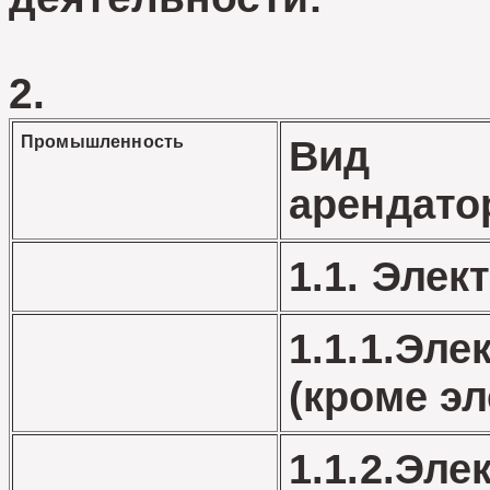
та
2.
Промышленность
Вид д
арендато
1.1. Элек
1.1.1.Эле
(кроме эл
1.1.2.Эл