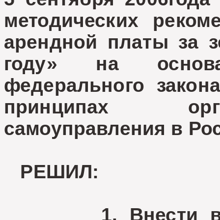
методических реком
арендной платы за з
году» на основа
федерального зако
принципах орг
самоуправления в Ро
РЕШИЛ:
1. Внести в Ме