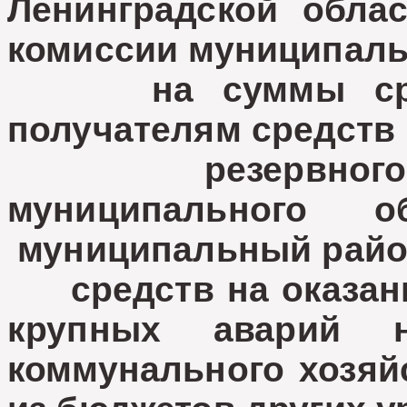
Ленинградской облас
комиссии муниципаль
на суммы средст
получателям средств 
резервного фо
муниципального о
муниципальный район
средств на оказани
крупных аварий 
коммунального хозяй