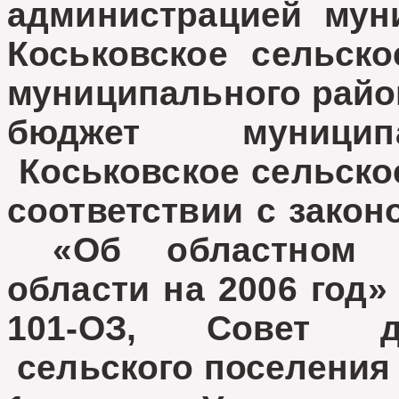
администрацией мун
Коськовское сельско
муниципального райо
бюджет муниципа
Коськовское сельское
соответствии с закон
«Об областном б
области на 2006 год»
101-ОЗ, Совет де
сельского поселения