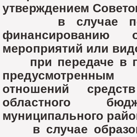
утверждением Советом
в случае перед
финансированию о
мероприятий или вид
при передаче в по
предусмотренным 
отношений средс
областного бю
муниципального райо
в случае образова