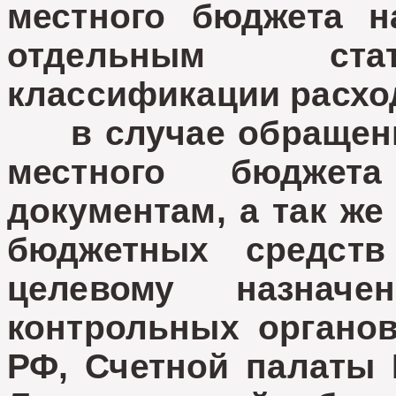
местного бюджета н
отдельным стат
классификации расхо
в случае обращения
местного бюджет
документам, а так ж
бюджетных средст
целевому назнач
контрольных органо
РФ, Счетной палаты 