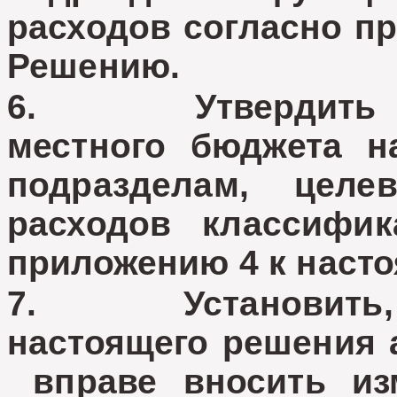
расходов согласно п
Решению.
6. Утвердить ра
местного бюджета н
подразделам, цел
расходов классифик
приложению 4 к наст
7. Установить, ч
настоящего решения 
вправе вносить из