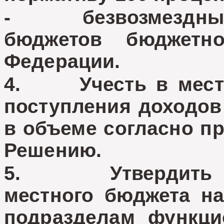
- безвозмездных 
бюджетов бюджетн
Федерации.
4. Учесть в местн
поступления доходов
в объеме согласно п
Решению.
5. Утвердить ра
местного бюджета на
подразделам функци