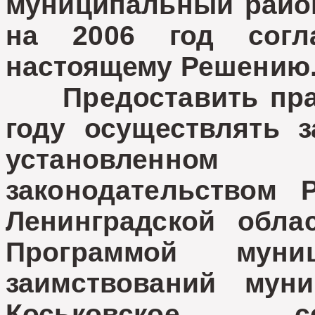
муниципальный райо
на 2006 год сог
настоящему Решению
Предоставить прав
году осуществлять з
установленн
законодательством 
Ленинградской обла
Программой муни
заимствований муни
Коськовское с