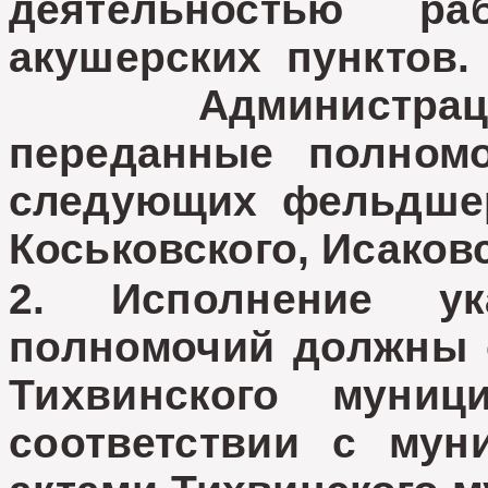
деятельностью ра
акушерских пунктов.
Администрация п
переданные полномо
следующих фельдшер
Коськовского, Исаковс
2. Исполнение у
полномочий должны 
Тихвинского муни
соответствии с му