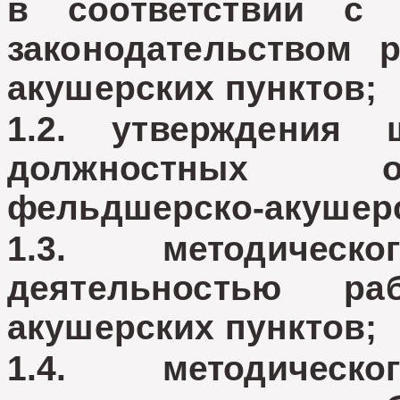
в соответствии с
законодательством 
акушерских пунктов;
1.2. утверждения 
должностных о
фельдшерско-акушерс
1.3. методическ
деятельностью ра
акушерских пунктов;
1.4. методическ