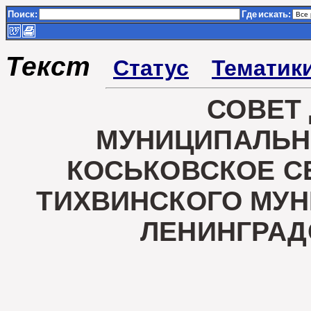
Поиск:
Где
искать:
Текст
Статус
Тематик
СОВЕТ
МУНИЦИПАЛЬН
КОСЬКОВСКОЕ С
ТИХВИНСКОГО МУ
ЛЕНИНГРАД