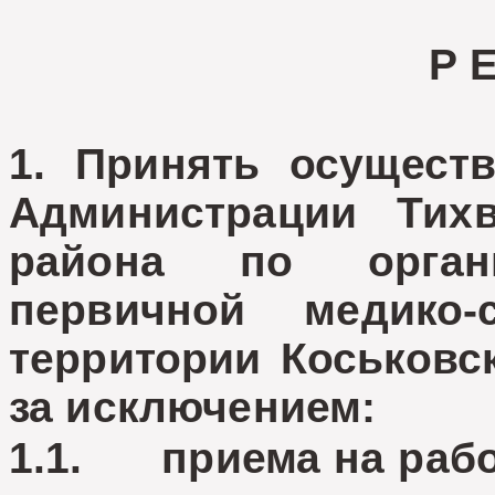
Р 
1. Принять осущест
Администрации Тихв
района по органи
первичной медико
территории Коськовск
за исключением:
1.1. приема на рабо