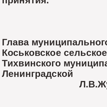
принятия.
Глава муниципальног
Коськовское сельское
Тихвинского муницип
Ленинград
Л.В.Жуко