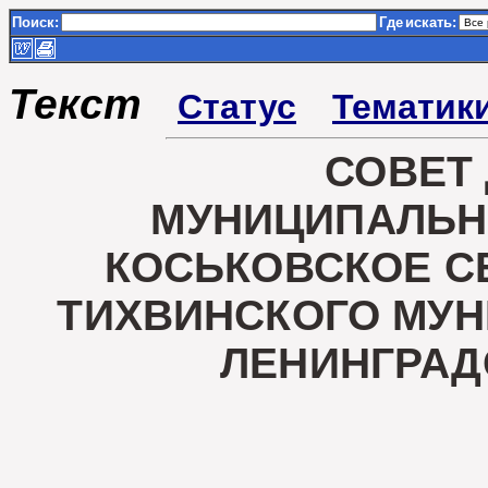
Поиск:
Где
искать:
Текст
Статус
Тематик
СОВЕТ
МУНИЦИПАЛЬН
КОСЬКОВСКОЕ С
ТИХВИНСКОГО МУ
ЛЕНИНГРАД