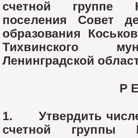
счетной группе К
поселения Совет де
образования Коськов
Тихвинского мун
Ленинградской облас
Р 
1. Утвердить числе
счетной группы К