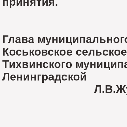
принятия.
Глава муниципальног
Коськовское сельское
Тихвинского муницип
Ленинград
Л.В.Жуко