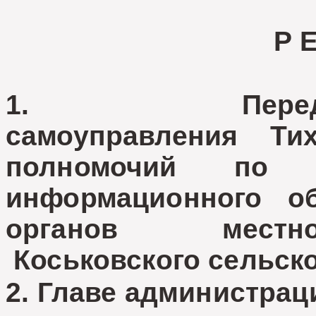
Р 
1. Передать 
самоуправления Ти
полномочий по 
информационного об
органов местно
Коськовского сельско
2. Главе администрац