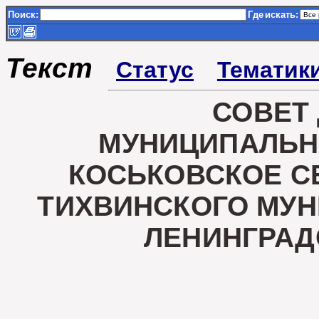
Поиск:
Где
искать:
Текст
Статус
Тематик
СОВЕТ
МУНИЦИПАЛЬН
КОСЬКОВСКОЕ С
ТИХВИНСКОГО МУ
ЛЕНИНГРАД