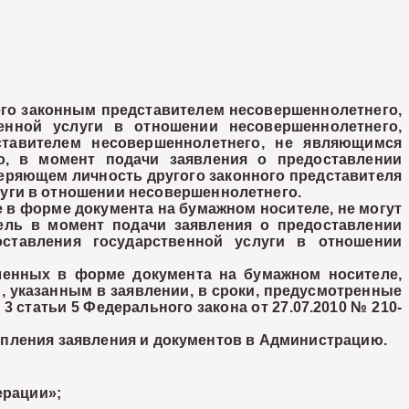
го законным представителем несовершеннолетнего,
енной услуги в отношении несовершеннолетнего,
тавителем несовершеннолетнего, не являющимся
о, в момент подачи заявления о предоставлении
оверяющем личность другого законного представителя
уги в отношении несовершеннолетнего.
в форме документа на бумажном носителе, не могут
ель в момент подачи заявления о предоставлении
ставления государственной услуги в отношении
енных в форме документа на бумажном носителе,
 указанным в заявлении, в сроки, предусмотренные
3 статьи 5 Федерального закона от 27.07.2010 № 210-
упления заявления и документов в Администрацию.
ерации»;