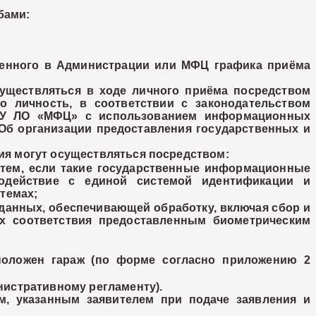
бами:
енного в Администрации или МФЦ графика приёма
уществляться в ходе личного приёма посредством
о личность, в соответствии с законодательством
ГБУ ЛО «МФЦ» с использованием информационных
 «Об организации предоставления государственных и
ия могут осуществляться посредством:
тем, если такие государственные информационные
одействие с единой системой идентификации и
темах;
данных, обеспечивающей обработку, включая сбор и
их соответствия предоставленным биометрическим
оложен гараж (по форме согласно приложению 2
нистративному регламенту).
, указанным заявителем при подаче заявления и