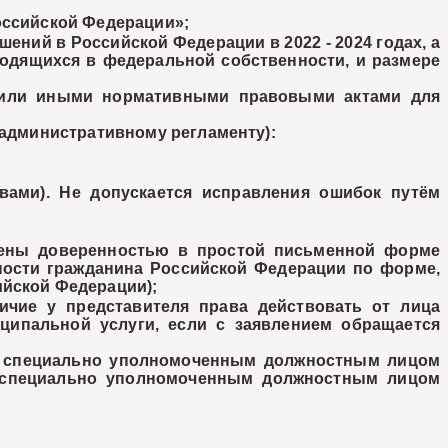
оссийской Федерации»;
ений в Российской Федерации в 2022 - 2024 годах, а
ходящихся в федеральной собственности, и размере
или иными нормативными правовыми актами для
административному регламенту):
вами). Не допускается исправления ошибок путём
рждены доверенностью в простой письменной форме
ности гражданина Российской Федерации по форме,
ийской Федерации);
ичие у представителя права действовать от лица
ципальной услуги, если с заявлением обращается
и специально уполномоченным должностным лицом
и специально уполномоченным должностным лицом