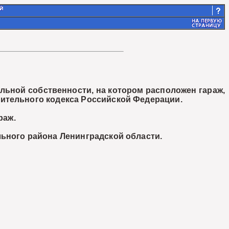
ьной собственности, на котором расположен гараж,
ительного кодекса Российской Федерации.
раж.
ного района Ленинградской области.