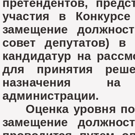
претендентов, пред
участия в Конкурсе
замещение должност
совет депутатов) в
кандидатур на рассм
для принятия реш
назначения на
администрации.
Оценка уровня подг
замещение должнос