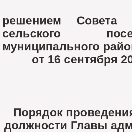
решением Совета д
сельского посе
муниципального райо
от 16 сентября 202
(пр
Порядок проведения
должности Главы адм