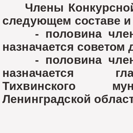
Члены Конкурсной 
следующем составе и
- половина члено
назначается советом 
- половина члено
назначается гл
Тихвинского мун
Ленинградской област