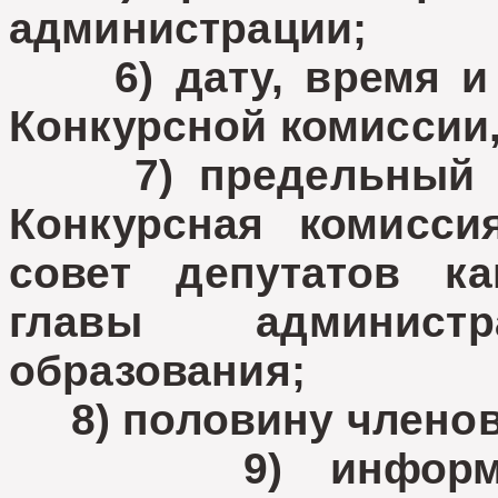
администрации;
6) дату, время и м
Конкурсной комиссии
7) предельный сро
Конкурсная комисси
совет депутатов к
главы администр
образования;
8) половину членов 
9) информацио