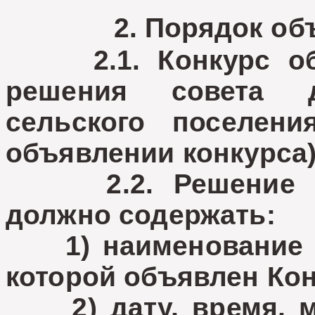
2. Порядок об
2.1. Конкурс объ
решения совета д
сельского поселен
объявлении конкурса)
2.2. Решение об
должно содержать:
1) наименование д
которой объявлен Кон
2) дату, время, ме