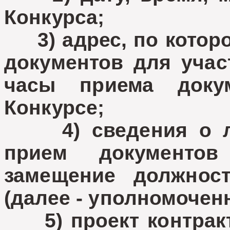
Конкурса;
3) адрес, по которо
документов для учас
часы приема доку
Конкурсе;
4) сведения о ли
прием документо
замещение должнос
(далее - уполномочен
5) проект контракта