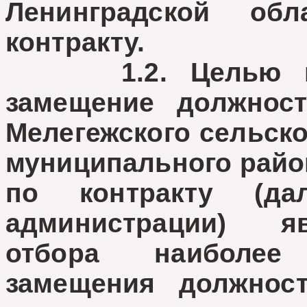
Ленинградской обл
контракту.
1.2. Целью пров
замещение должнос
Мелегежского сельско
муниципального райо
по контракту (да
администрации) я
отбора наиболее
замещения должнос