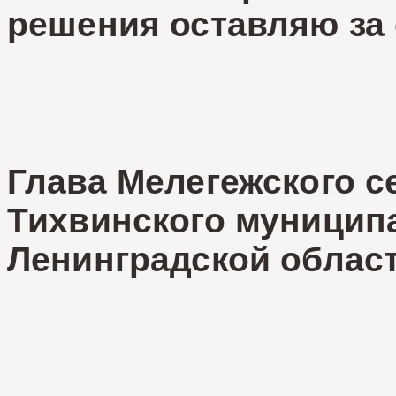
решения оставляю за 
Глава Мелегежского с
Тихвинского муницип
Ленинградской област
А. А. А