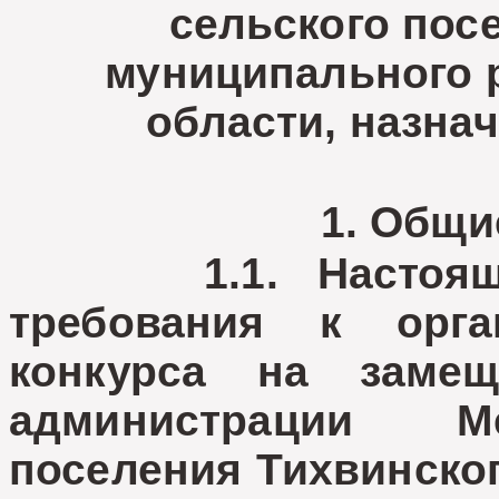
сельского пос
муниципального 
области, назнач
1. Общи
1.1. Настоящий 
требования к орг
конкурса на заме
администрации Ме
поселения Тихвинско