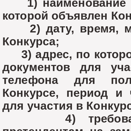
1) наименование д
которой объявлен Кон
2) дату, время, ме
Конкурса;
3) адрес, по которо
документов для уча
телефона для по
Конкурсе, период и
для участия в Конкур
4) требования