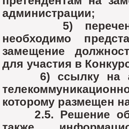
претендентам на за
администрации;
5) перечень до
необходимо предс
замещение должнос
для участия в Конкур
6) ссылку на ад
телекоммуникацион
которому размещен н
2.5. Решение об о
также информац