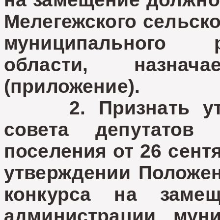
Мелегежского сельско
муниципального 
области, назнач
(приложение).
2. Признать утр
совета депутатов 
поселения от 26 сент
утверждении Положен
конкурса на заме
администрации муни