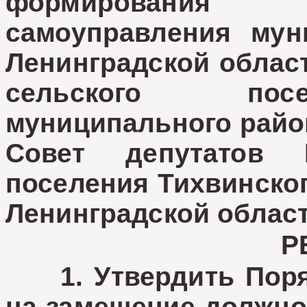
формирования 
самоуправления мун
Ленинградской област
сельского посе
муниципального райо
Совет депутатов М
поселения Тихвинско
Ленинградской облас
Р
1. Утвердить Поряд
на замещение должно