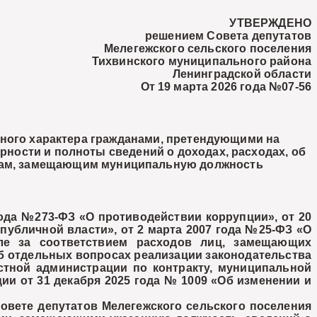
УТВЕРЖДЕНО
решением Совета депутатов
Мелегежского сельского поселения
Тихвинского муниципального района
Ленинградской области
От 19 марта 2026 года №07-56
нного характера гражданами, претендующими на
ности и полноты сведений о доходах, расходах, об
ицам, замещающим муниципальную должность
ода №273-ФЗ «О противодействии коррупции», от 20
публичной власти», от 2 марта 2007 года №25-ФЗ «О
ле за соответствием расходов лиц, замещающих
«Об отдельных вопросах реализации законодательства
тной администрации по контракту, муниципальной
ии от 31 декабря 2025 года № 1009 «Об изменении и
вете депутатов Мелегежского сельского поселения