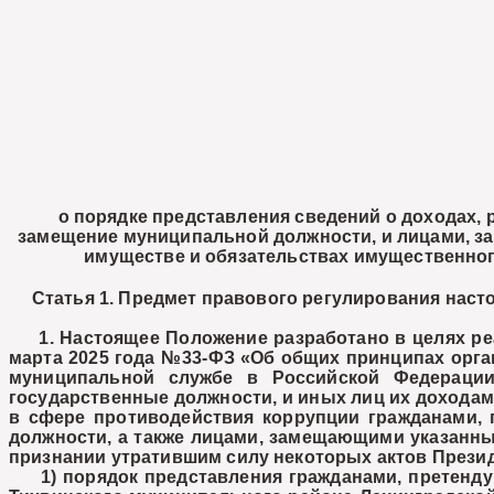
о порядке представления сведений о доходах,
замещение муниципальной должности, и лицами, за
имуществе и обязательствах имущественно
Статья 1. Предмет правового регулирования нас
1. Настоящее Положение разработано в целях реал
марта 2025 года №33-ФЗ «Об общих принципах орган
муниципальной службе в Российской Федерации
государственные должности, и иных лиц их доходам»
в сфере противодействия коррупции гражданами,
должности, а также лицами, замещающими указанные
признании утратившим силу некоторых актов Презид
1) порядок представления гражданами, претендую