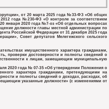
рупции», от 20 марта 2025 года №33-ФЗ «Об общих
 2012 года №230-ФЗ «О контроле за соответствием
 20 января 2020 года №7-оз «Об отдельных вопросах
ещение должности главы местной администрации по
ента Российской Федерации от 31 декабря 2025 года
рации», Совет депутатов Мелегежского сельского
зательствах имущественного характера гражданами,
ь, проверки достоверности и полноты сведений о
ветственности к лицам, замещающим муниципальную
аля 2020 года № 07-35 «Об утверждении Положения о
венного характера гражданами, претендующими на
ности и полноты сведений о доходах, расходах, об
амещающим указанные должности» (с изменениями от