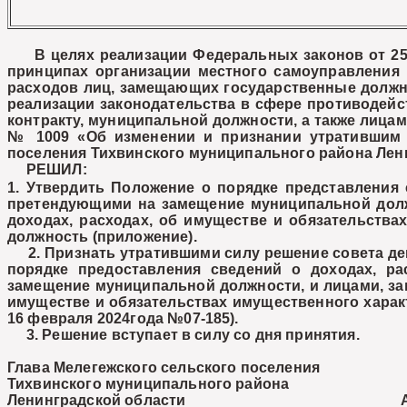
В целях реализации Федеральных законов от 25 д
принципах организации местного самоуправления 
расходов лиц, замещающих государственные должнос
реализации законодательства в сфере противодей
контракту, муниципальной должности, а также лица
№ 1009 «Об изменении и признании утратившим с
поселения Тихвинского муниципального района Лен
РЕШИЛ:
1. Утвердить Положение о порядке представления 
претендующими на замещение муниципальной долж
доходах, расходах, об имуществе и обязательств
должность (приложение).
2. Признать утратившими силу решение совета депу
порядке предоставления сведений о доходах, ра
замещение муниципальной должности, и лицами, за
имуществе и обязательствах имущественного харак
16 февраля 2024года №07-185).
3. Решение вступает в силу со дня принятия.
Глава Мелегежского сельского поселения
Тихвинского муниципального района
Ленинградской обл