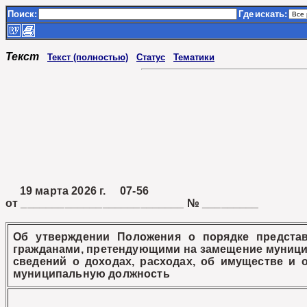
Поиск:
Где
искать:
Текст
Текст (полностью)
Статус
Тематики
19 марта 2026 г. 07-56
от __________________________ № _________
Об утверждении Положения о порядке представ
гражданами, претендующими на замещение муници
сведений о доходах, расходах, об имуществе и 
муниципальную должность