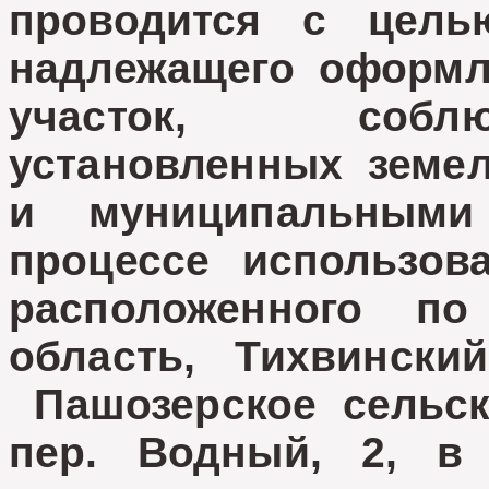
проводится с цель
надлежащего оформл
участок, соблю
установленных земе
и муниципальным
процессе использова
расположенного по
область, Тихвински
Пашозерское сельско
пер. Водный, 2, в