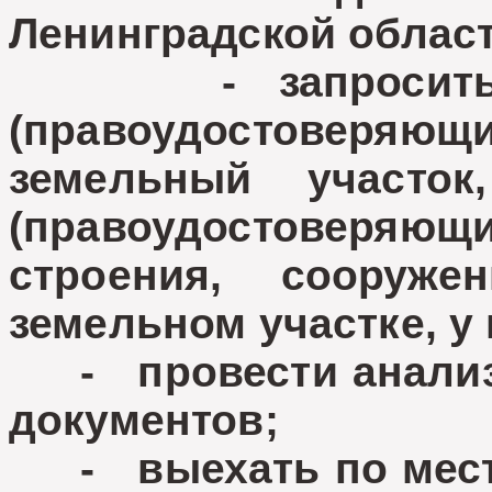
Ленинградской област
- запросить пр
(правоудостовер
земельный участок
(правоудостоверяющи
строения, сооруже
земельном участке, у
- провести анализ 
документов;
- выехать по месту