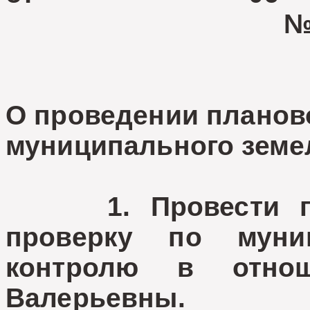
№ 08-17
О проведении планов
муниципального земе
1. Провести пла
проверку по муни
контролю в отно
Валерьевны.