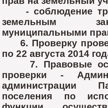
прав на земельный уч
- соблюдение треб
земельным зак
муниципальными пра
6. Проверку провест
по 22 августа 2014 го
7. Правовые осно
проверки - Админ
администрации Па
поселения по исп
функции осуществ