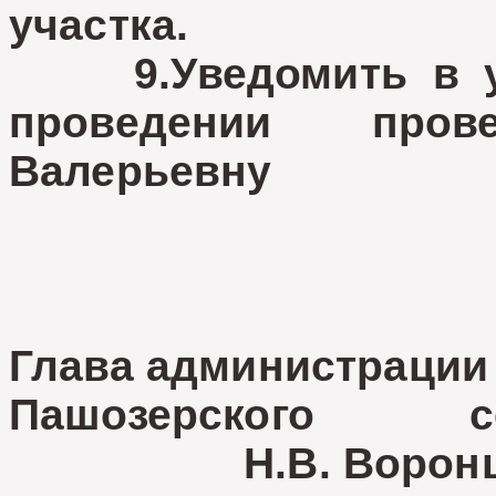
участка.
9.Уведомить в ус
проведении про
Валерьевну
Глава администрации
Пашозерского с
Н.В. Воронц