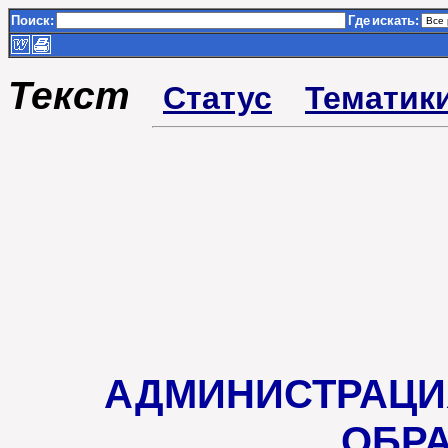
Поиск:
Где
искать:
Текст
Статус
Тематик
АДМИНИСТРАЦИ
ОБРА