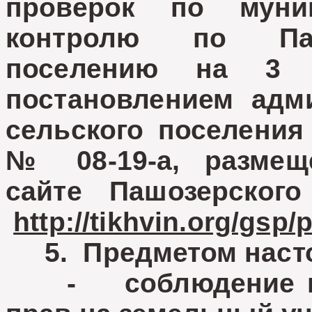
проверок по муни
контролю по Паш
поселению на 3 к
постановлением адм
сельского поселения
№ 08-19-а, размещ
сайте Пашозерского
http://tikhvin.org/gsp/
5. Предметом насто
- соблюдение на