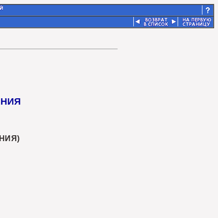
АНИЯ
НИЯ)