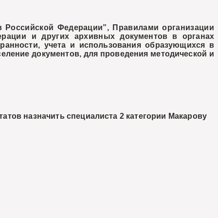
 Российской Федерации”, Правилами организации
ерации и других архивных документов в органах
хранности, учета и использования образующихся в
еление документов, для проведения методической и
татов назначить специалиста 2 категории
Макарову