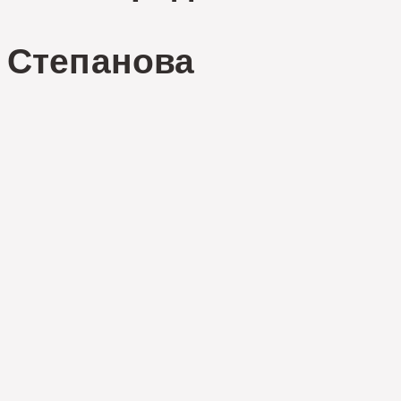
Г
Степанова