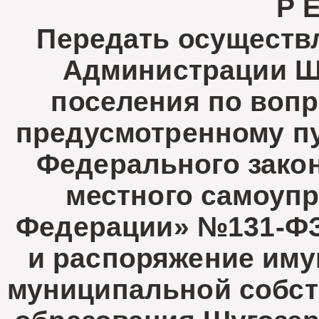
Р 
Передать осуществ
Администрации Шу
поселения по вопр
предусмотренному пун
Федерального зако
местного самоупр
Федерации» №131-ФЗ 
и распоряжение иму
муниципальной собст