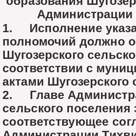
образования Шугозер
Администрации 
1. Исполнение указа
полномочий должно о
Шугозерского сельско
соответствии с муни
актами Шугозерского 
2. Главе Администр
сельского поселения
соответствующее сог
Администрации Тихви