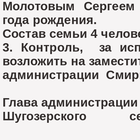
Молотовым Сергеем
года рождения.
Состав семьи 4 челов
3. Контроль, за ис
возложить на замести
администрации Смир
Глава администрации
Шугозерского се
Н.С. 