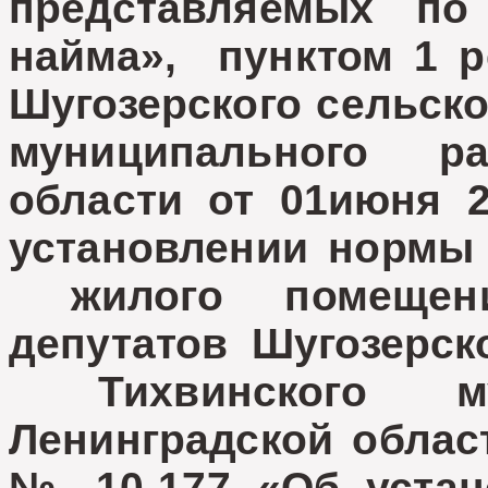
представляемых по
найма», пунктом 1 р
Шугозерского сельско
муниципального 
области от 01июня 
установлении нормы
жилого помещени
депутатов Шугозерск
Тихвинского мун
Ленинградской област
№ 10-177 «Об устан