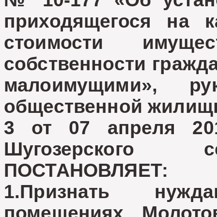
приходящегося на 
стоимости имуще
собственности гражда
малоимущими», ру
общественной жилищн
3 от 07 апреля 201
Шугозерского с
ПОСТАНОВЛЯЕТ:
1.Признать нуж
помещениях
Молото