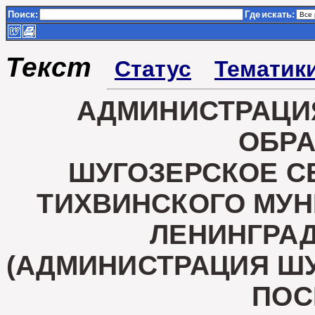
Поиск:
Где
искать:
Текст
Статус
Тематик
АДМИНИСТРАЦИ
ОБР
ШУГОЗЕРСКОЕ С
ТИХВИНСКОГО МУ
ЛЕНИНГРА
(АДМИНИСТРАЦИЯ Ш
ПОС