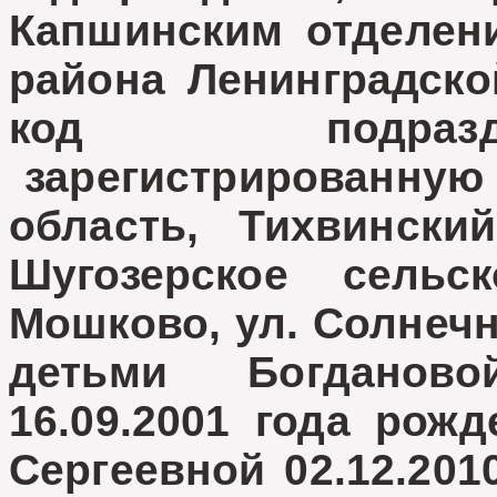
Капшинским отделен
района Ленинградской
код подразд
зарегистрированную 
область, Тихвински
Шугозерское сельс
Мошково, ул. Солнечн
детьми
Богданово
16.09.2001 года рож
Сергеевной
02.12.201