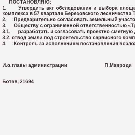
ПОСТАНОВЛЯЮ:
1. Утвердить акт обследования и выбора площадк
комплекса в 57 квартале Березовского лесничества
2. Предварительно согласовать земельный участок
3. Обществу с ограниченной ответственностью «Т
3.1. разработать и согласовать проектно-сметную
3.2. отвод земли под строительство сервисного ком
4. Контроль за исполнением постановления возложи
И.о.главы администрации П.Мавроди
Ботев, 21694