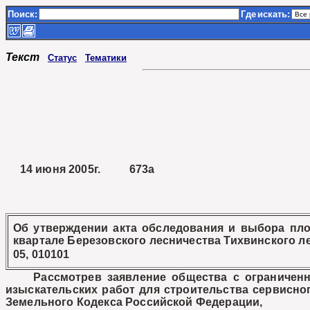
Поиск:
Где
искать:
Текст
Статус
Тематики
14 июня 2005г. 673а
Об утверждении акта обследования и выбора пло
квартале Березовского лесничества Тихвинского 
05, 010101
Рассмотрев заявление общества с ограниченной
изыскательских работ для строительства сервисног
Земельного Кодекса Российской Федерации,