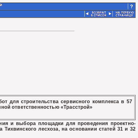
от для строительства сервисного комплекса в 57
нной ответственностью «Трасстрой»
ия и выбора площадки для проведения проектно-
 Тихвинского лесхоза, на основании статей 31 и 32