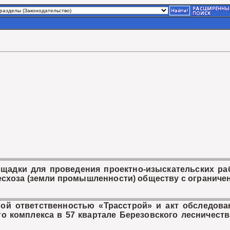
щадки для проведения проектно-изыскательских раб
лесхоза (земли промышленности) обществу с ограниче
 ответственностью «Трасстрой» и акт обследован
о комплекса в 57 квартале Березовского лесничества