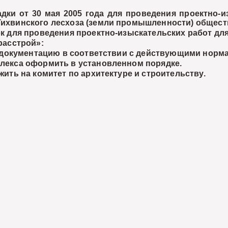
и от 30 мая 2005 года для проведения проектно-из
 Тихвинского лесхоза (земли промышленности) общест
 для проведения проектно-изыскательских работ для
расстрой»:
 документацию в соответствии с действующими норм
плекса оформить в установленном порядке.
ть на комитет по архитектуре и строительству.