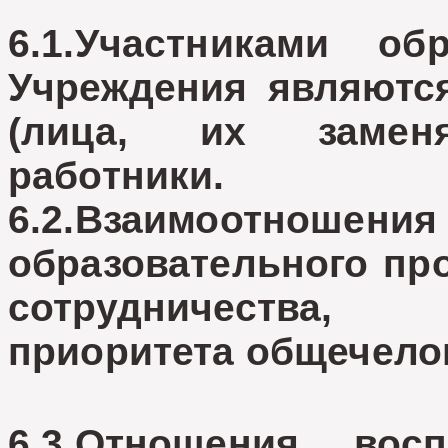
6.1.Участниками об
Учреждения являются
(лица, их заменя
работники.
6.2.Взаимоотн
образовательного про
сотрудничества,
приоритета общечело
6.3.Отношения вос