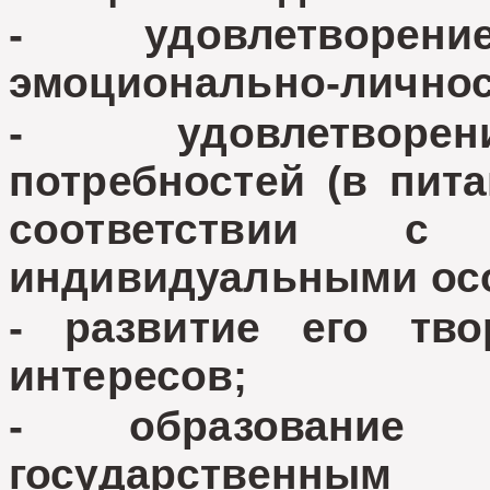
- удовлетворен
эмоционально-лично
- удовлетворен
потребностей (в пита
соответствии 
индивидуальными осо
- развитие его тво
интересов;
- образование
государственны