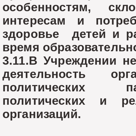
особенностям, скло
интересам и потре
здоровье детей и р
время образовательно
3.11.В Учреждении н
деятельность орг
политических па
политических и р
организаций.