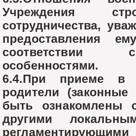
Учреждения ст
сотрудничества, ува
предоставления е
соответствии 
особенностями.
6.4.При приеме в 
родители (законные
быть ознакомлены 
другими локальны
регламентирующи