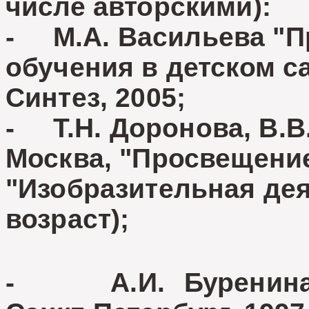
числе авторскими):
- М.А. Васильева "П
обучения в детском са
Синтез, 2005;
- Т.Н. Доронова, В.В.
Москва, "Просвещение
"Изобразительная де
возраст);
- А.И. Буренина "