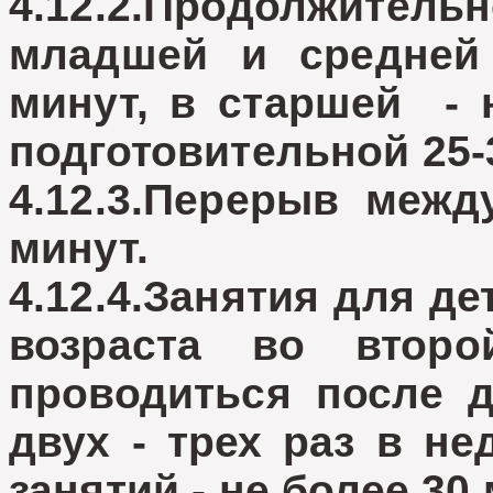
4.12.2.Продолжитель
младшей и средней 
минут, в старшей - н
подготовительной 25-
4.12.3.Перерыв межд
минут.
4.12.4.Занятия для д
возраста во втор
проводиться после д
двух - трех раз в н
занятий - не более 30 