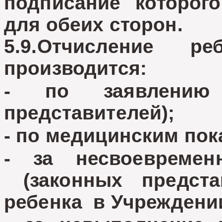
подписание которог
для обеих сторон.
5.9.Отчисление р
производится:
- по заявлению 
представителей);
- по медицинским пок
- за несвоевреме
(законных предста
ребенка в Учреждени