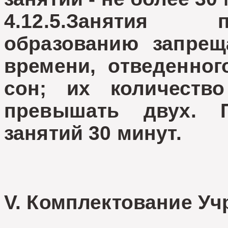
4.12.5.Занятия 
образованию запрещ
времени, отведенног
сон; их количест
превышать двух. П
занятий 30 минут.
V. Комплектование Уч