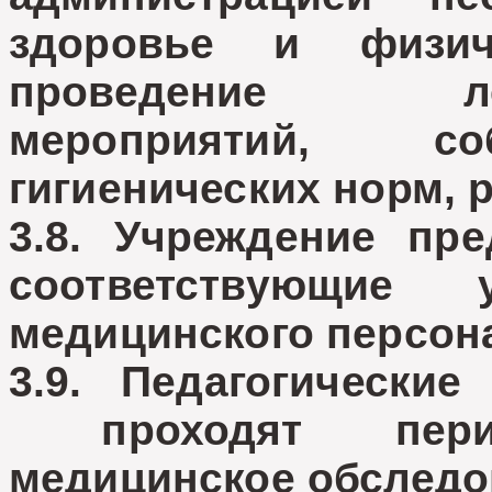
здоровье и физич
проведение лече
мероприятий, со
гигиенических норм, 
3.8. Учреждение пр
соответствующие
медицинского персон
3.9. Педагогически
проходят период
медицинское обследо