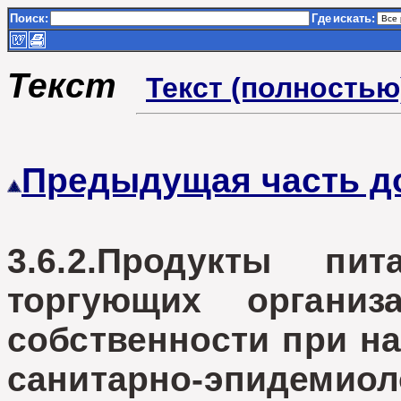
Поиск:
Где
искать:
Текст
Текст (полностью
Предыдущая часть д
3.6.2.Продукты пи
торгующих органи
собственности при н
санитарно-эпидемиол