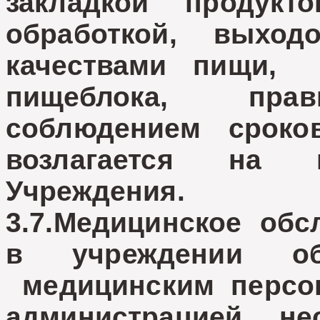
закладкой продукт
обработкой, вых
качествами пищи, 
пищеблока, прав
соблюдением сроко
возлагается на 
Учреждения.
3.7.Медицинское обс
в учреждении об
медицинским персон
администрацией не