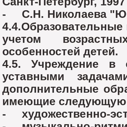
Санкт-Петербург, 1997
- С.Н. Николаева "Ю
4.4.Образовательные
учетом возрастн
особенностей детей.
4.5. Учреждение в 
уставными задачам
дополнительные обр
имеющие следующую 
- художественно-эст
- музыкально-ритми