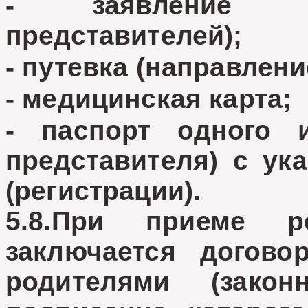
- заявление ро
представителей);
- путевка (направлени
- медицинская карта;
- паспорт одного и
представителя) с ук
(регистрации).
5.8.При приеме р
заключается догов
родителями (закон