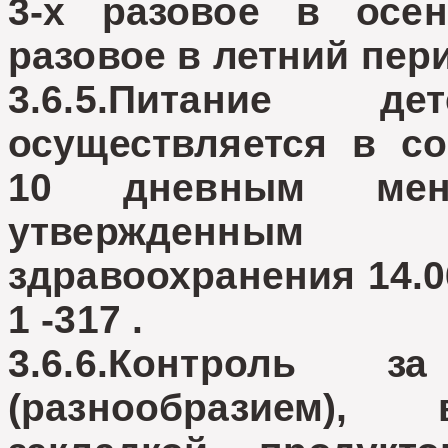
3-х разовое в осе
разовое в летний пер
3.6.5.Питание 
осуществляется в с
10 дневным мен
утвержденны
здравоохранения 14.0
1 -317 .
3.6.6.Контроль 
(разнообразием),