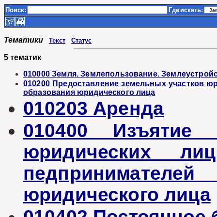
Поиск:
Где
искать:
Тематики
Текст
Статус
5 тематик
010000 Земля. Землепользование. Землеустрой
010200 Предоставление земельных участков ю
образования юридического лица
010203 Аренда
010400 Изъятие 
юридических ли
педпринимател
юридического лица
010402 Постоянное 