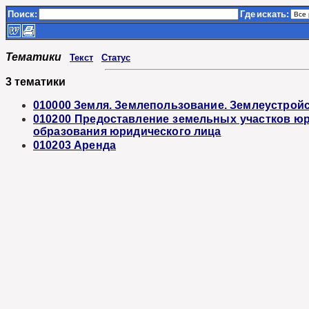
Поиск:
Где
искать:
Тематики
Текст
Статус
3 тематики
010000 Земля. Землепользование. Землеустрой
010200 Предоставление земельных участков ю
образования юридического лица
010203 Аренда