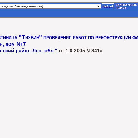
иница "Тихвин" проведения работ по реконструкции фа
он, дом №7
нский район Лен. обл."
от 1.8.2005 N 841а