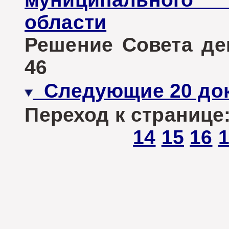
области
Решение Совета деп
46
Следующие 20 до
Переход к странице
14
15
16