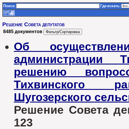
Поиск:
Где
искать:
Решение Совета депутатов
8485 документов
Об осуществлен
администрации Т
решению вопрос
Тихвинского ра
Шугозерского сельс
Решение Совета деп
123