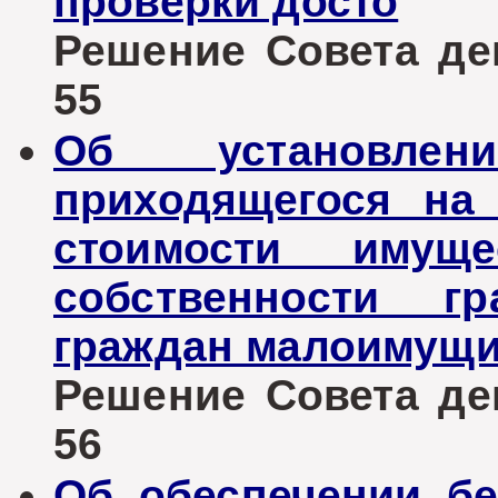
проверки досто
Решение Совета деп
55
Об установлен
приходящегося на
стоимости имуще
собственности г
граждан малоимущ
Решение Совета деп
56
Об обеспечении бе