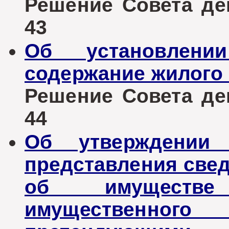
Решение Совета деп
43
Об установлен
содержание жилого
Решение Совета деп
44
Об утверждении
представления свед
об имуществе
имущественного 