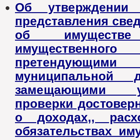
Об утверждении
представления свед
об имуществе
имущественного 
претендующи
муниципальной 
замещающими у
проверки достовер
о доходах,, рас
обязательствах им