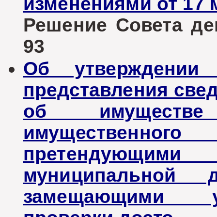
изменениями от 17 м
Решение Совета деп
93
Об утверждении
представления свед
об имуществе
имущественного 
претендующи
муниципальной 
замещающими у