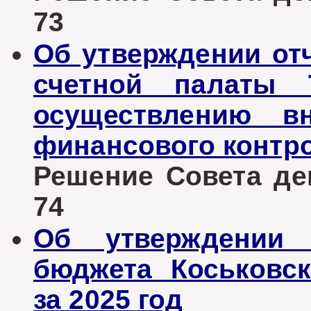
73
Об утверждении отч
счетной палаты 
осуществлению вн
финансового контро
Решение Совета деп
74
Об утверждении 
бюджета Коськовск
за 2025 год