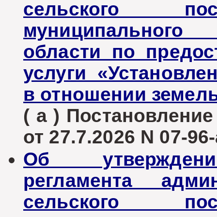
сельского пос
муниципального 
области по предо
услуги «Установле
в отношении земель
( а ) Постановлени
от 27.7.2026 N 07-96-
Об утверждени
регламента админ
сельского пос