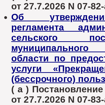
от 27.7.2026 N 07-82-
Об утверждени
регламента админ
сельского пос
муниципального 
области по предо
услуги «Прекраще
(бессрочного) поль
( а ) Постановлени
от 27.7.2026 N 07-83-