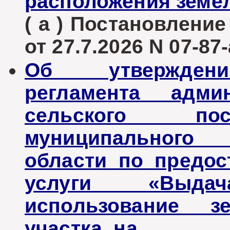
расположения земел
( а ) Постановлени
от 27.7.2026 N 07-87-
Об утверждени
регламента админ
сельского пос
муниципального 
области по предо
услуги «Выда
использование з
участка, на