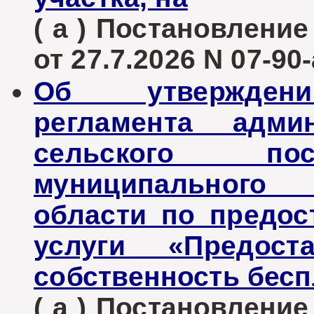
( а ) Постановлени
от 27.7.2026 N 07-90-
Об утверждени
регламента админ
сельского пос
муниципального 
области по предо
услуги «Предост
собственность бесп
( а ) Постановлени