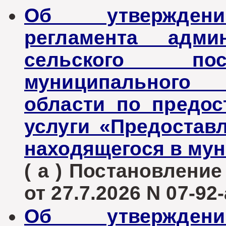
Об утверждени
регламента админ
сельского пос
муниципального 
области по предо
услуги «Предоставл
находящегося в му
( а ) Постановлени
от 27.7.2026 N 07-92-
Об утверждени