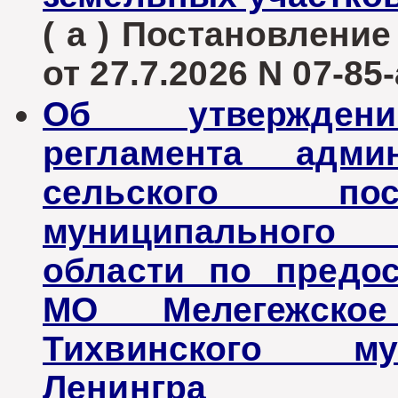
( а ) Постановлени
от 27.7.2026 N 07-85-
Об утверждени
регламента админ
сельского пос
муниципального 
области по предо
МО Мелегежское
Тихвинского му
Ленингра