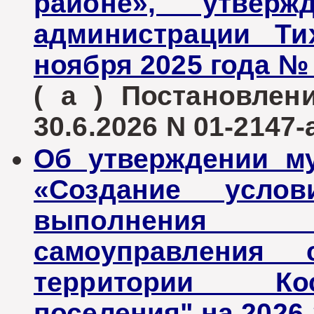
районе», утверж
администрации Ти
ноября 2025 года № 
( а ) Постановле
30.6.2026 N 01-2147-
Об утверждении м
«Создание усло
выполнения о
самоуправления 
территории Кос
поселения" на 2026