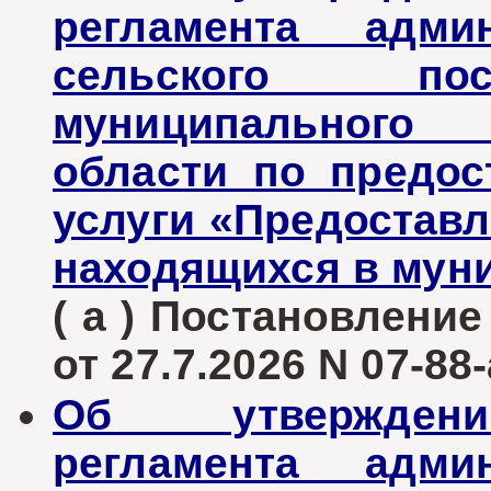
регламента админ
сельского пос
муниципального 
области по предо
услуги «Предоставл
находящихся в мун
( а ) Постановлени
от 27.7.2026 N 07-88-
Об утверждени
регламента админ