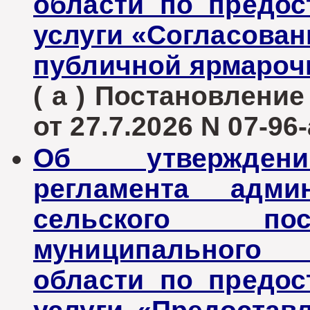
области по предо
услуги «Согласован
публичной ярмароч
( а ) Постановлени
от 27.7.2026 N 07-96-
Об утверждени
регламента админ
сельского пос
муниципального 
области по предо