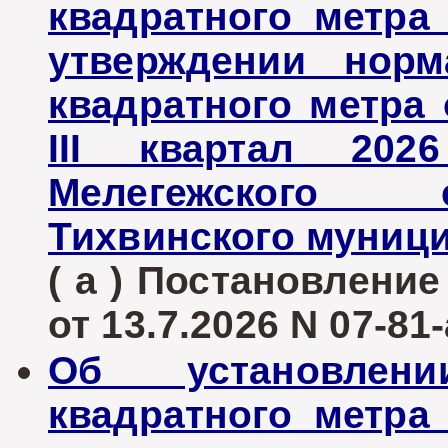
квадратного метр
утверждении норм
квадратного метра
III квартал 202
Мелегежского 
Тихвинского муниц
( а ) Постановлени
от 13.7.2026 N 07-81-
Об установлен
квадратного метр