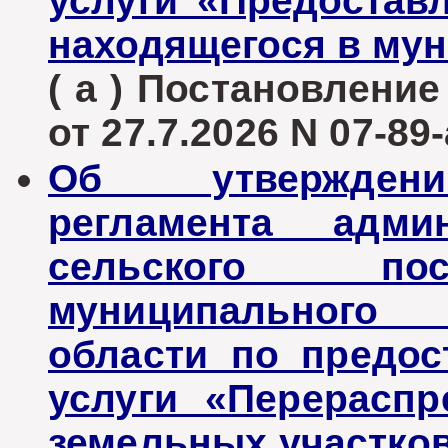
услуги «Предоставл
находящегося в му
( а ) Постановлени
от 27.7.2026 N 07-89-
Об утверждени
регламента админ
сельского пос
муниципального 
области по предо
услуги «Перераспр
земельных участков