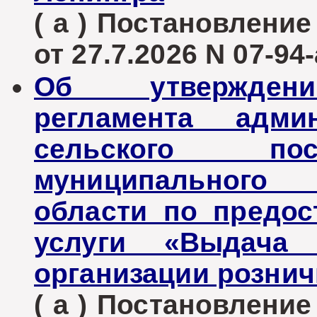
( а ) Постановлени
от 27.7.2026 N 07-94-
Об утверждени
регламента админ
сельского пос
муниципального 
области по предо
услуги «Выдача
организации розни
( а ) Постановлени