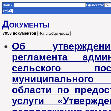
Поиск:
Где
искать:
Документы
7958 документов
Об утверждени
регламента админ
сельского пос
муниципального 
области по предо
услуги «Утверж