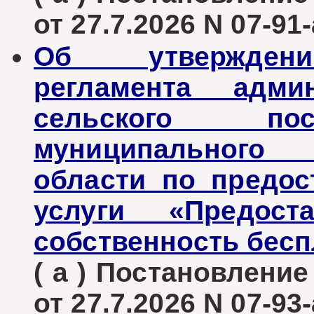
от 27.7.2026 N 07-91-
Об утверждени
регламента админ
сельского пос
муниципального 
области по предо
услуги «Предост
собственность бесп
( а ) Постановлени
от 27.7.2026 N 07-93-