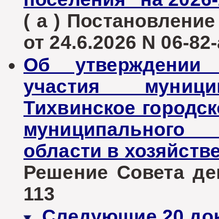
( а ) Постановлени
от 24.6.2026 N 06-82-
Об утверждении
участия муници
Тихвинское городск
муниципального 
области в хозяйств
Решение Совета деп
113
Следующие 20 до