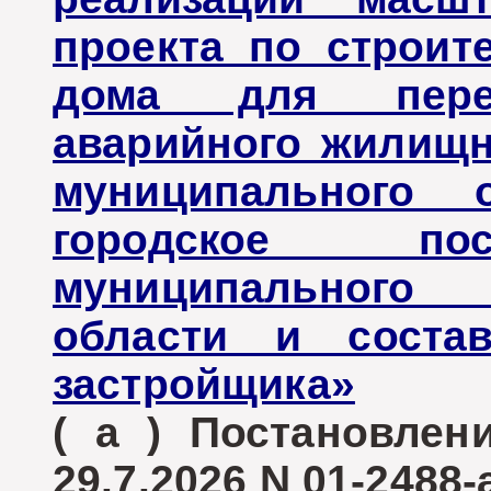
проекта по строит
дома для пере
аварийного жилищн
муниципального о
городское пос
муниципального 
области и соста
застройщика»
( а ) Постановле
29.7.2026 N 01-2488-