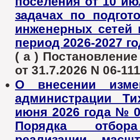
поселения от 10 ию
задачах по подгот
инженерных сетей 
период 2026-2027 г
( а ) Постановлени
от 31.7.2026 N 06-111
О внесении изме
администрации Ти
июня 2026 года № 0
Порядка отбор
реализации масшт