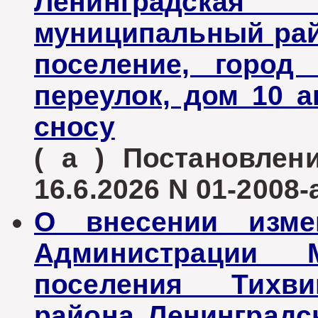
Ленинградская 
муниципальный рай
поселение, город
переулок, дом 10 
сносу
( а ) Постановле
16.6.2026 N 01-2008-
О внесении изме
Администрации М
поселения Тихви
района Ленинградс