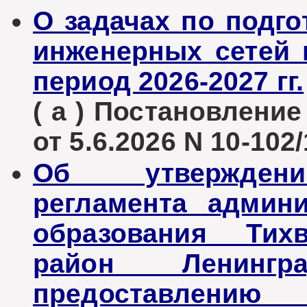
О задачах по подг
инженерных сетей 
период 2026-2027 гг.
( а ) Постановлени
от 5.6.2026 N 10-102/
Об утверждени
регламента админ
образования Тих
район Ленинг
предоставлению 