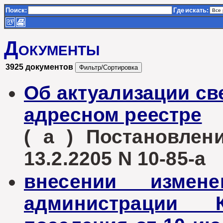
Поиск:
Где
искать:
Документы
3925 документов
Об актуализации св
адресном реестре
( а ) Постановле
13.2.2205 N 10-85-а
внесении измен
администрации К