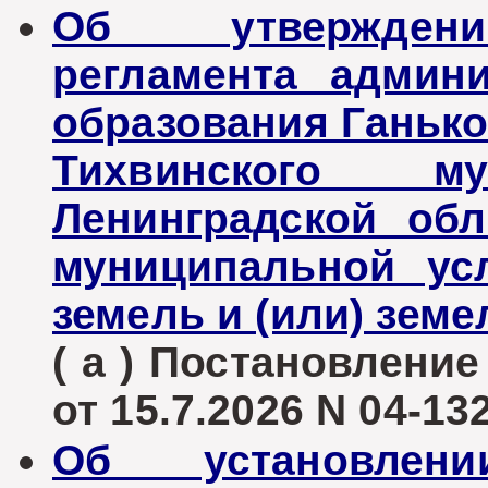
Об утверждени
регламента админ
образования Ганько
Тихвинского му
Ленинградской об
муниципальной ус
земель и (или) зем
( а ) Постановлени
от 15.7.2026 N 04-13
Об установлен