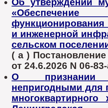
Об утверждении м
«Обеспечен
функционирования 
и инженерной инфр
сельском поселени
( а ) Постановлени
от 24.6.2026 N 06-83-
О признании
непригодными для 
многоквартирного