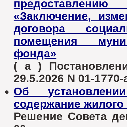
предоставлению 
«Заключение, изме
договора социа
помещения муни
фонда»
( а ) Постановле
29.5.2026 N 01-1770-
Об установлен
содержание жилого
Решение Совета деп