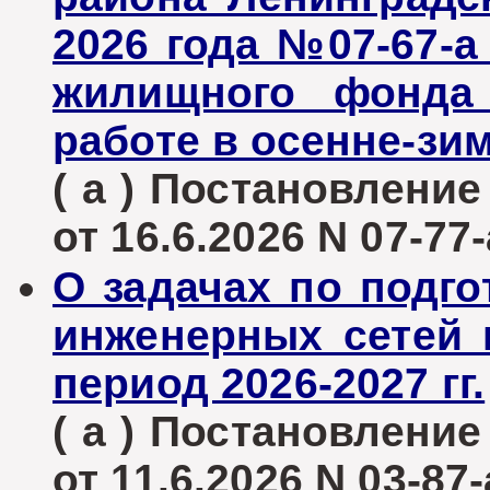
2026 года №07-67-а
жилищного фонда
работе в осенне-зи
( а ) Постановлени
от 16.6.2026 N 07-77-
О задачах по подг
инженерных сетей 
период 2026-2027 гг.
( а ) Постановлени
от 11.6.2026 N 03-87-