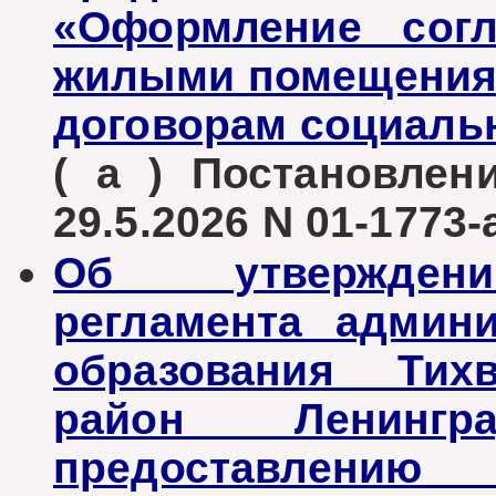
«Оформление согл
жилыми помещения
договорам социаль
( а ) Постановле
29.5.2026 N 01-1773-
Об утверждени
регламента админ
образования Тих
район Ленинг
предоставлению 