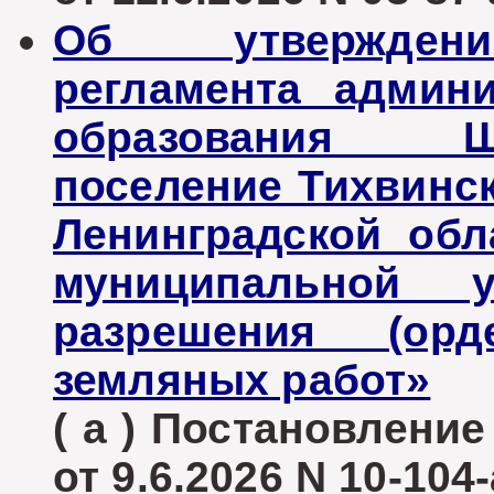
Об утверждени
регламента админ
образования Ш
поселение Тихвинс
Ленинградской обл
муниципальной у
разрешения (орд
земляных работ»
( а ) Постановлени
от 9.6.2026 N 10-104-