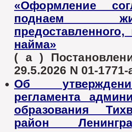
«Оформление со
поднаем жи
предоставленного,
найма»
( а ) Постановле
29.5.2026 N 01-1771-
Об утверждени
регламента админ
образования Тих
район Ленинг