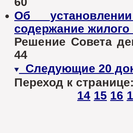
60
Об установлен
содержание жилого
Решение Совета деп
44
Следующие 20 до
Переход к странице
14
15
16