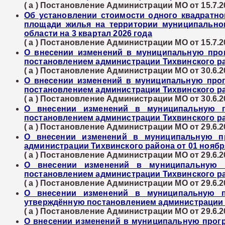
( а ) Постановление Администрации МО от 15.7.2
Об установлении стоимости одного квадратн
площади жилья на территории муниципальног
области на 3 квартал 2026 года
( а ) Постановление Администрации МО от 15.7.2
О внесении изменений в муниципальную прог
постановлением администрации Тихвинского рай
( а ) Постановление Администрации МО от 30.6.2
О внесении изменений в муниципальную прог
постановлением администрации Тихвинского рай
( а ) Постановление Администрации МО от 30.6.2
О внесении изменений в муниципальную п
постановлением администрации Тихвинского рай
( а ) Постановление Администрации МО от 29.6.2
О внесении изменений в муниципальную пр
администрации Тихвинского района от 01 ноября
( а ) Постановление Администрации МО от 29.6.2
О внесении изменений в муниципальную п
постановлением администрации Тихвинского рай
( а ) Постановление Администрации МО от 29.6.2
О внесении изменений в муниципальную пр
утверждённую постановлением администрации Ти
( а ) Постановление Администрации МО от 29.6.2
О внесении изменений в муниципальную прогр