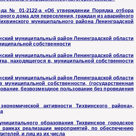
ода № 01-2122-а «Об утверждении Порядка отбора
рного дома для переселения, граждан из аварийного
Тихвинского муниципального района Ленинградской
нский муниципальный район Ленинградской области
униципальной собственности
нский муниципальный район Ленинградской области
тка, находящегося в, муниципальной собственности
нский муниципальный район Ленинградской области
в муниципальной собственности, (государственная
ьзование, безвозмездное пользование без проведения
кономической активности Тихвинского района»,
-а
униципального образования Тихвинское городское
в рамках реализации мероприятий, по обеспечению
телей, и лиц из их числа