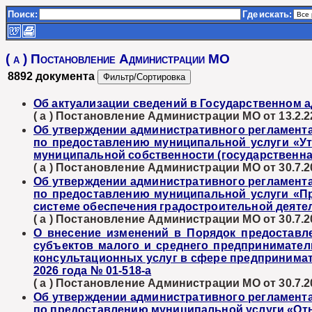
Поиск:
Где
искать:
( а ) Постановление Администрации МО
8892 документа
Об актуализации сведений в Государственном 
( а ) Постановление Администрации МО от 13.2.22
Об утверждении административного регламент
по предоставлению муниципальной услуги «Ут
муниципальной собственности (государственная
( а ) Постановление Администрации МО от 30.7.2
Об утверждении административного регламент
по предоставлению муниципальной услуги «Пр
системе обеспечения градостроительной деяте
( а ) Постановление Администрации МО от 30.7.2
О внесение изменений в Порядок предоставл
субъектов малого и среднего предпринимател
консультационных услуг в сфере предпринимат
2026 года № 01-518-а
( а ) Постановление Администрации МО от 30.7.2
Об утверждении административного регламент
по предоставлению муниципальной услуги «Отне