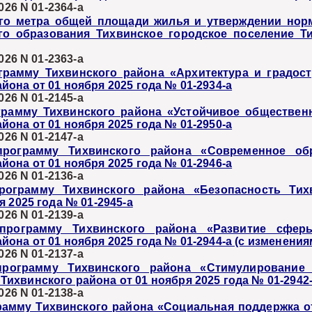
026 N 01-2364-а
ого метра общей площади жилья и утверждении нор
о образования Тихвинское городское поселение Ти
026 N 01-2363-а
рамму Тихвинского района «Архитектура и градост
она от 01 ноября 2025 года № 01-2934-а
026 N 01-2145-а
рамму Тихвинского района «Устойчивое общественн
она от 01 ноября 2025 года № 01-2950-а
026 N 01-2147-а
рограмму Тихвинского района «Современное обр
она от 01 ноября 2025 года № 01-2946-а
026 N 01-2136-а
ограмму Тихвинского района «Безопасность Тихв
 2025 года № 01-2945-а
026 N 01-2139-а
рограмму Тихвинского района «Развитие сферы
она от 01 ноября 2025 года № 01-2944-а (с изменения
026 N 01-2137-а
ограмму Тихвинского района «Стимулирование э
хвинского района от 01 ноября 2025 года № 01-2942
026 N 01-2138-а
амму Тихвинского района «Социальная поддержка от