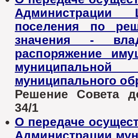
Администрации Ц
поселения по реш
значения - вла
распоряжение иму
муниципальн
муниципального об
Решение Совета де
34/1
О передаче осущес
Администрации мун