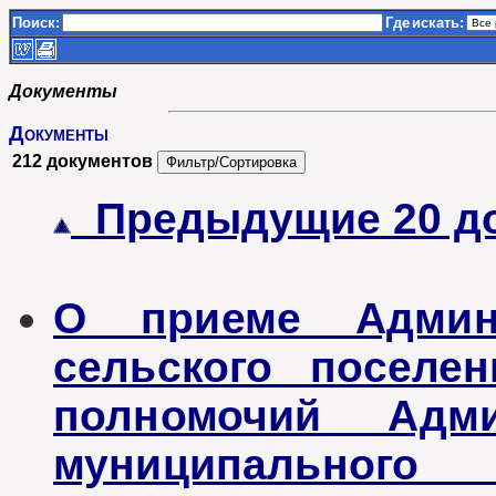
Поиск:
Где
искать:
Документы
Документы
212 документов
Предыдущие 20 д
О приеме Админи
сельского поселе
полномочий Адми
муниципальног