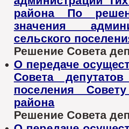
администрации Тих
района По решен
значения админи
сельского поселени
Решение Совета депу
О передаче осущес
Совета депутатов
поселения Совету
района
Решение Совета депу
О передаче осущес