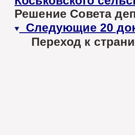
Коськовского сельс
Решение Совета депу
Следующие 20 до
Переход к стран