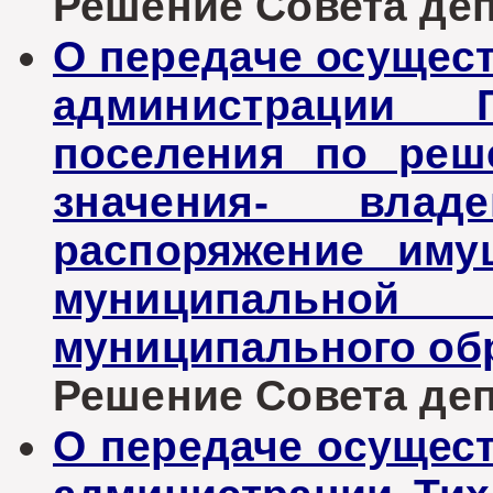
Решение Совета депу
О передаче осущес
администрации Г
поселения по реш
значения- влад
распоряжение иму
муниципальн
муниципального об
Решение Совета депу
О передаче осущес