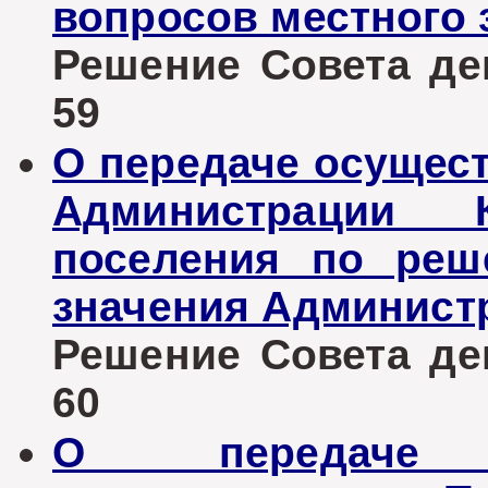
вопросов местного 
Решение Совета деп
59
О передаче осущес
Администрации К
поселения по реш
значения Админист
Решение Совета деп
60
О передаче 