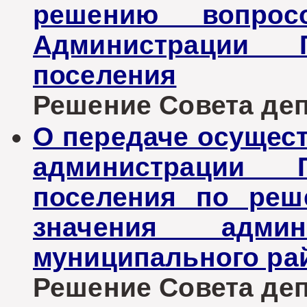
решению вопрос
Администрации Г
поселения
Решение Совета депу
О передаче осущес
администрации Г
поселения по реш
значения админ
муниципального ра
Решение Совета депу