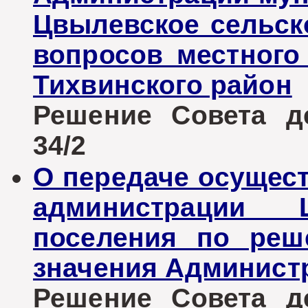
Цвылевское сельск
вопросов местного
Тихвинского район
Решение Совета де
34/2
О передаче осущес
администрации Ц
поселения по реш
значения Админист
Решение Совета де