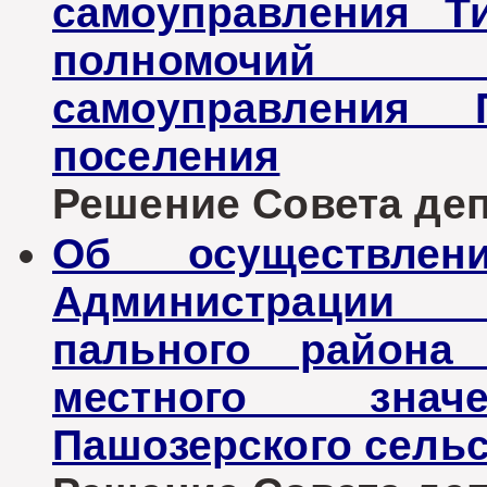
самоуправления Т
полномочий 
самоуправления П
поселения
Решение Совета депу
Об осуществлен
Администрации 
пального района
местного знач
Пашозерского сельс