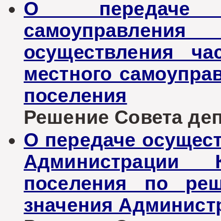
О передаче 
самоуправления
осуществления ча
местного самоуправ
поселения
Решение Совета депу
О передаче осущес
Администрации К
поселения по реш
значения Админист