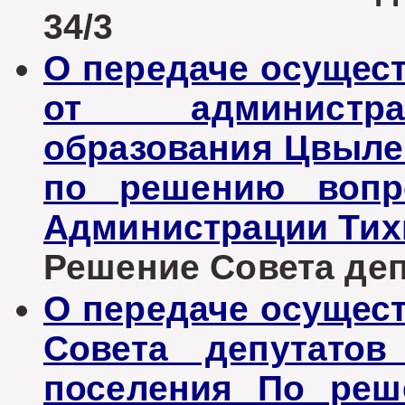
34/3
О передаче осущес
от администра
образования Цвыле
по решению вопро
Администрации Тих
Решение Совета депу
О передаче осущес
Совета депутатов
поселения По реш