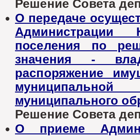
Решение Совета депу
О передаче осущес
Администрации К
поселения по реш
значения - вла
распоряжение иму
муниципальн
муниципального об
Решение Совета депу
О приеме Админи