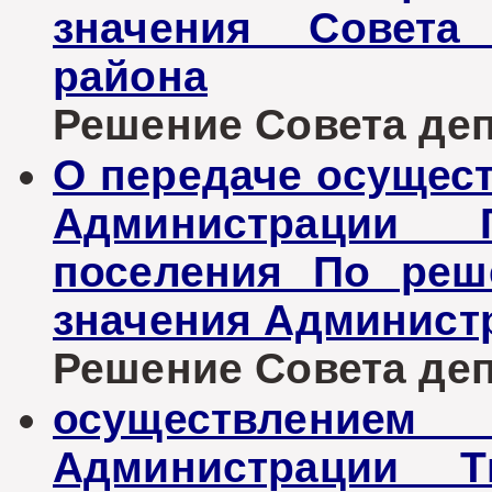
значения Совета 
района
Решение Совета депу
О передаче осущес
Администрации Г
поселения По реш
значения Админист
Решение Совета депу
осуществление
Администрации Т