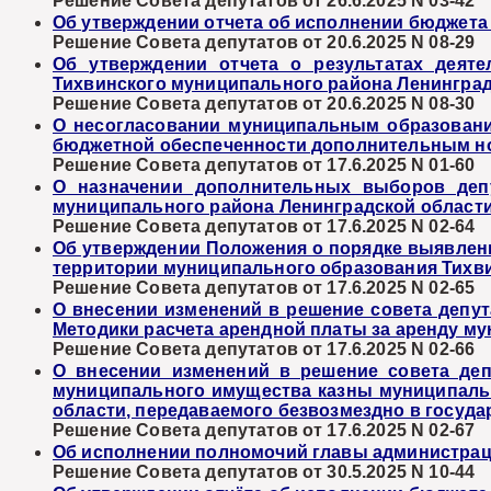
Решение Совета депутатов от 26.6.2025 N 03-42
Об утверждении отчета об исполнении бюджета 
Решение Совета депутатов от 20.6.2025 N 08-29
Об утверждении отчета о результатах деят
Тихвинского муниципального района Ленинград
Решение Совета депутатов от 20.6.2025 N 08-30
О несогласовании муниципальным образовани
бюджетной обеспеченности дополнительным нор
Решение Совета депутатов от 17.6.2025 N 01-60
О назначении дополнительных выборов депу
муниципального района Ленинградской област
Решение Совета депутатов от 17.6.2025 N 02-64
Об утверждении Положения о порядке выявлени
территории муниципального образования Тихви
Решение Совета депутатов от 17.6.2025 N 02-65
О внесении изменений в решение совета депут
Методики расчета арендной платы за аренду м
Решение Совета депутатов от 17.6.2025 N 02-66
О внесении изменений в решение совета деп
муниципального имущества казны муниципальн
области, передаваемого безвозмездно в госуд
Решение Совета депутатов от 17.6.2025 N 02-67
Об исполнении полномочий главы администраци
Решение Совета депутатов от 30.5.2025 N 10-44