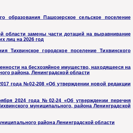
ого образования Пашозерское сельское поселение
й области замены части дотаций на выравнивание
 лиц на 2026 год
ия Тихвинское городское поселение Тихвинского
енности на бесхозяйное имущество, находящееся на
ого района, Ленинградской области
2017 года №02-208 «Об утверждении новой редакции
оября 2024 года №02-24 «Об утверждении перечня
ихвинского муниципального, района Ленинградской
униципального района Ленинградской области