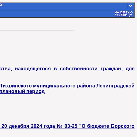
тва, находящегося в собственности граждан, для
я Тихвинского муниципального района Ленинградской
и плановый период
 20 декабря 2024 года № 03-25 "О бюджете Борского