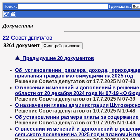
Поиск:
Где
искать:
Документы
22 Совет депутатов
8261 документ
Предыдущие 20 документов
Об установлении размера дохода, приходяще
признания граждан малоимущими на 2025 год
Решение Совета депутатов от 17.7.2025 N 07-40
О внесении изменений и дополнений в решение
области от 20 декабря 2024 года № 07-19 «О бю
Решение Совета депутатов от 17.7.2025 N 07-39
О назначении главы администрации Шугозерско
Решение Совета депутатов от 10.7.2025 N 10-48
Об установлении размера платы за содержание
Решение Совета депутатов от 10.7.2025 N 10-49
О внесении изменений и дополнений в решение
сельского поселения на 2025 год и плановый пер