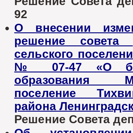
Решение Совета деп
92
О внесении изме
решение совета д
сельского поселени
№ 07-47 «О бюд
образования М
поселение Тихви
района Ленинградск
Решение Совета депу
Об установлен