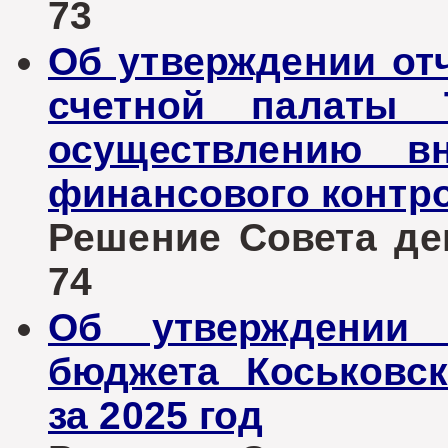
73
Об утверждении отч
счетной палаты 
осуществлению вн
финансового контро
Решение Совета деп
74
Об утверждении 
бюджета Коськовск
за 2025 год