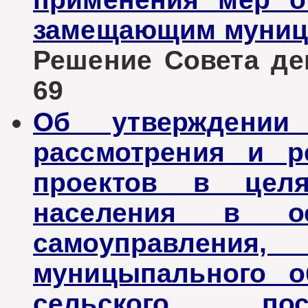
замещающим муниц
Решение Совета деп
69
Об утверждении
рассмотрения и р
проектов в целя
населения в ос
самоуправлен
муницыпального о
сельского пос