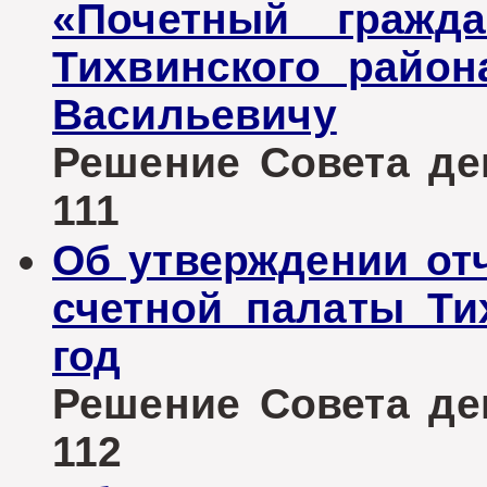
«Почетный гражд
Тихвинского район
Васильевичу
Решение Совета деп
111
Об утверждении отч
счетной палаты Ти
год
Решение Совета деп
112