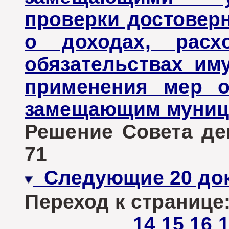
проверки достовер
о доходах, расх
обязательствах им
применения мер о
замещающим муниц
Решение Совета деп
71
Следующие 20 до
Переход к странице
14
15
16