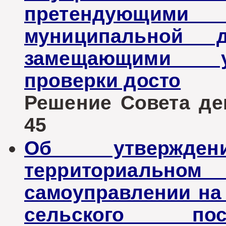
претендующи
муниципальной 
замещающими у
проверки досто
Решение Совета деп
45
Об утвержде
территориаль
самоуправлении на
сельского пос