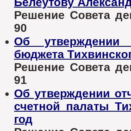
Белеутову Алексан
Решение Совета деп
90
Об утверждении 
бюджета Тихвинског
Решение Совета деп
91
Об утверждении отч
счетной палаты Ти
год