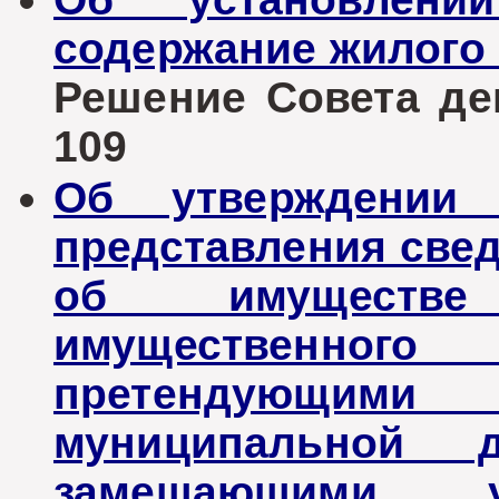
содержание жилого
Решение Совета деп
109
Об утверждении
представления свед
об имуществе
имущественного 
претендующи
муниципальной 
замещающими у