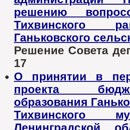
решению вопрос
Тихвинского ра
Ганьковского сельс
Решение Совета депу
17
О принятии в пер
проекта бюдж
образования Ганько
Тихвинского му
Ленинградской о