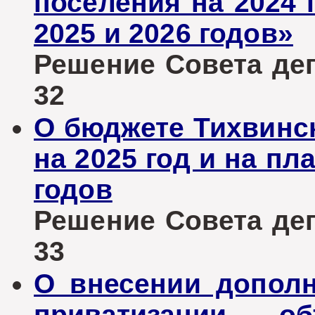
поселения на 2024 
2025 и 2026 годов»
Решение Совета депу
32
О бюджете Тихвинск
на 2025 год и на пл
годов
Решение Совета депу
33
О внесении допол
приватизации об