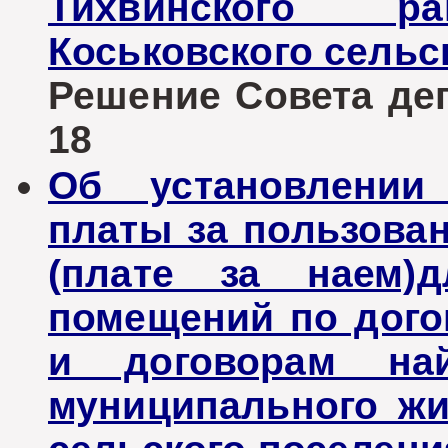
Тихвинского ра
Коськовского сельс
Решение Совета депу
18
Об установлении
платы за пользов
(плате за наем)
помещений по дого
и договорам на
муниципального жи