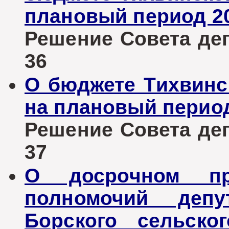
плановый период 20
Решение Совета депу
36
О бюджете Тихвинск
на плановый период
Решение Совета депу
37
О досрочном пре
полномочий депу
Борского сельско