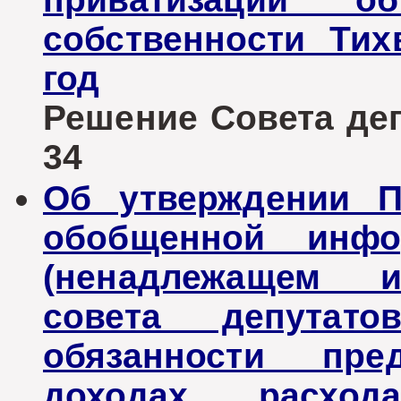
собственности Тих
год
Решение Совета депу
34
Об утверждении П
обобщенной инфо
(ненадлежащем и
совета депутато
обязанности пре
доходах, расхо