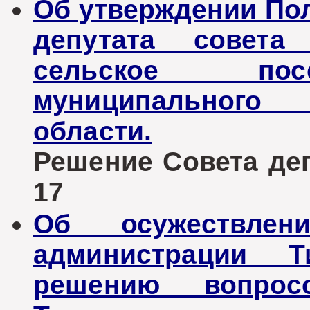
Об утверждении По
депутата совета 
сельское пос
муниципального 
области.
Решение Совета депу
17
Об осужествлен
администрации Т
решению вопрос