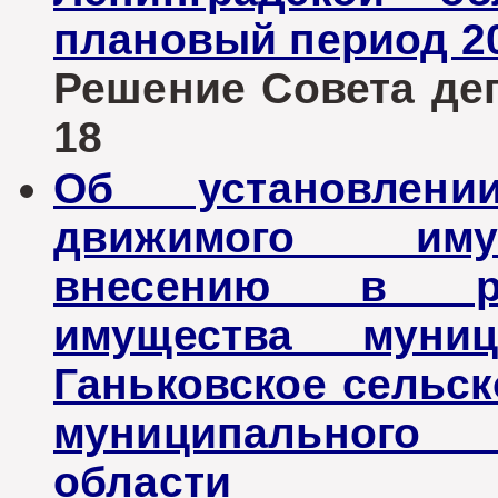
плановый период 20
Решение Совета депу
18
Об установлени
движимого иму
внесению в ре
имущества муниц
Ганьковское сельск
муниципального 
области