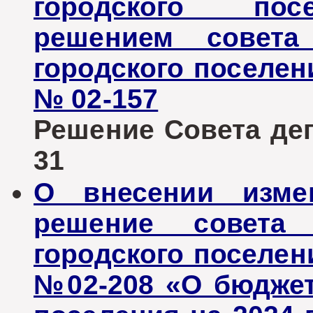
городского пос
решением совета 
городского поселени
№ 02-157
Решение Совета депу
31
О внесении изме
решение совета 
городского поселени
№02-208 «О бюджет