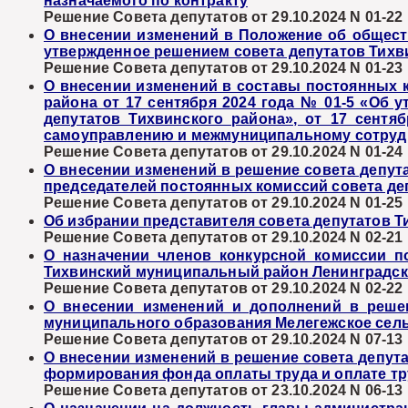
назначаемого по контракту
Решение Совета депутатов от 29.10.2024 N 01-22
О внесении изменений в Положение об общест
утвержденное решением совета депутатов Тихви
Решение Совета депутатов от 29.10.2024 N 01-23
О внесении изменений в составы постоянных к
района от 17 сентября 2024 года № 01-5 «Об 
депутатов Тихвинского района», от 17 сентя
самоуправлению и межмуниципальному сотрудни
Решение Совета депутатов от 29.10.2024 N 01-24
О внесении изменений в решение совета депута
председателей постоянных комиссий совета де
Решение Совета депутатов от 29.10.2024 N 01-25
Об избрании представителя совета депутатов Т
Решение Совета депутатов от 29.10.2024 N 02-21
О назначении членов конкурсной комиссии 
Тихвинский муниципальный район Ленинградско
Решение Совета депутатов от 29.10.2024 N 02-22
О внесении изменений и дополнений в решен
муниципального образования Мелегежское сель
Решение Совета депутатов от 29.10.2024 N 07-13
О внесении изменений в решение совета депута
формирования фонда оплаты труда и оплате т
Решение Совета депутатов от 23.10.2024 N 06-13