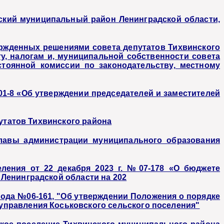
ский муниципальный район Ленинградской области,
ержденных решениями совета депутатов Тихвинского
у, налогам и, муниципальной собственности совета
стоянной комиссии по законодательству, местному
01-8 «Об утверждении председателей и заместителей
путатов Тихвинского района
главы администрации муниципального образования
ления от 22 декабря 2023 г. №07-178 «О бюджете
Ленинградской области на 202
 года №06-161, "Об утверждении Положения о порядке
правления Коськовского сельского поселения"