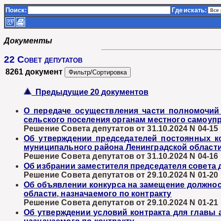
Поиск:
Где
искать:
Документы
22 Совет депутатов
8261 документ
Предыдущие 20 документов
О передаче осуществления части полномочий
сельского поселения органам местного самоуп
Решение Совета депутатов от 31.10.2024 N 04-15
Об утверждении председателей постоянных к
муниципального района Ленинградской област
Решение Совета депутатов от 31.10.2024 N 04-16
Об избрании заместителя председателя совета
Решение Совета депутатов от 29.10.2024 N 01-20
Об объявлении конкурса на замещение должно
области, назначаемого по контракту
Решение Совета депутатов от 29.10.2024 N 01-21
Об утверждении условий контракта для главы