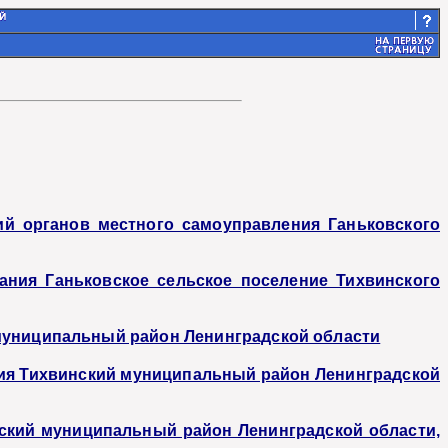
й органов местного самоуправления Ганьковского
ания Ганьковское сельское поселение Тихвинского
 муниципальный район Ленинградской области
ия Тихвинский муниципальный район Ленинградской
ский муниципальный район Ленинградской области,