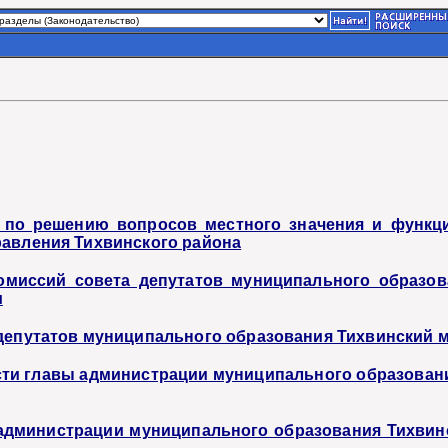
 по решению вопросов местного значения и функци
равления Тихвинского района
омиссий совета депутатов муниципального образов
и
 депутатов муниципального образования Тихвинский
сти главы администрации муниципального образован
 администрации муниципального образования Тихвин