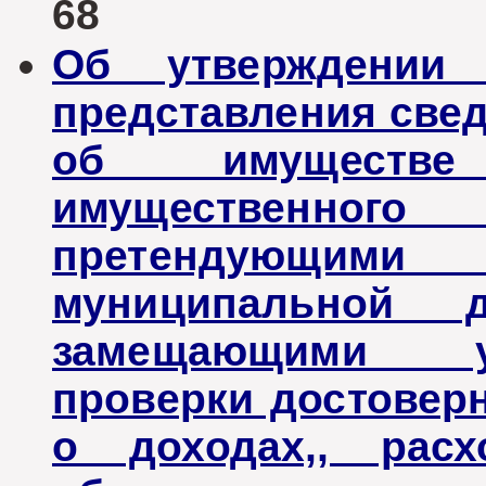
68
Об утверждении
представления свед
об имуществе
имущественного 
претендующи
муниципальной 
замещающими у
проверки достовер
о доходах,, рас