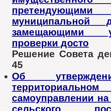
претендующи
муниципальной 
замещающими у
проверки досто
Решение Совета деп
45
Об утвержде
территориаль
самоуправлении на
сельского пос