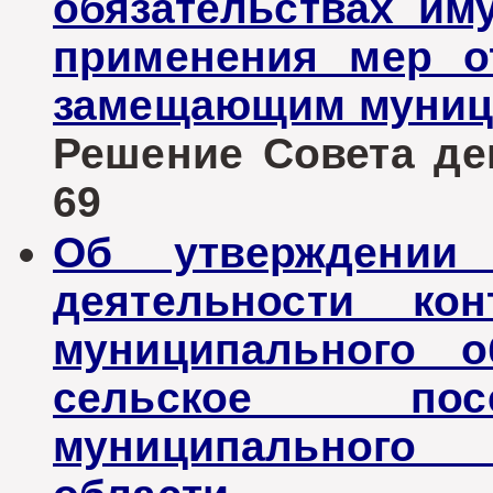
обязательствах им
применения мер от
замещающим муниц
Решение Совета деп
69
Об утверждении 
деятельности кон
муниципального о
сельское пос
муниципального 