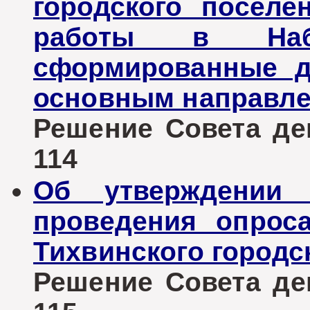
городского поселе
работы в Набл
сформированные д
основным направле
Решение Совета деп
114
Об утверждении 
проведения опрос
Тихвинского городс
Решение Совета деп