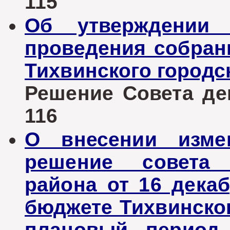
115
Об утверждении 
проведения собран
Тихвинского городс
Решение Совета деп
116
О внесении изме
решение совета 
района от 16 дека
бюджете Тихвинског
плановый период 