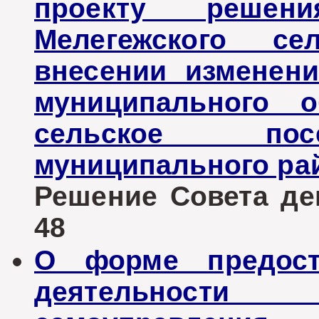
проекту решен
Мелегежского се
внесении изменен
муниципального о
сельское пос
муниципального ра
Решение Совета деп
48
О форме предост
деятельности