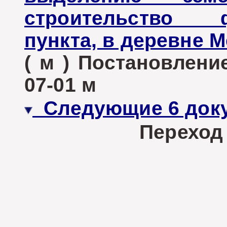
строительство фе
пункта, в деревне 
( м ) Постановлени
07-01 м
Следующие 6 док
Переход