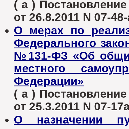
( а ) Постановлени
от 26.8.2011 N 07-48-
О мерах по реализ
Федерального закон
№131-ФЗ «Об общи
местного самоуп
Федерации»
( а ) Постановлени
от 25.3.2011 N 07-17
О назначении п