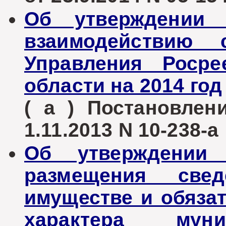
Об утверждении 
взаимодействию 
Управления Росре
области на 2014 год
( а ) Постановле
1.11.2013 N 10-238-а
Об утверждении
размещения све
имуществе и обяза
характера мун