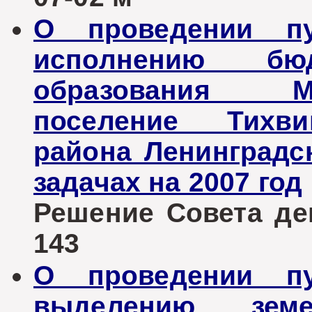
О проведении п
исполнению бюд
образования М
поселение Тихви
района Ленинградск
задачах на 2007 год
Решение Совета деп
143
О проведении п
выделению зем