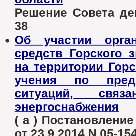
Решение Совета деп
38
Об участии орга
средств Горского 
на территории Горс
учения по пред
ситуаций, свя
энергоснабжения
( а ) Постановлени
от 23.9.2014 N 05-15