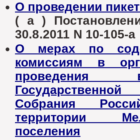
О проведении пике
( а ) Постановле
30.8.2011 N 10-105-а
О мерах по соде
комиссиям в орг
проведения в
Государственно
Собрания Росс
территории Мел
поселения