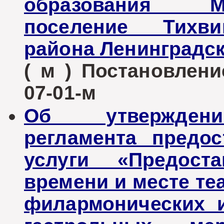
образования М
поселение Тихви
района Ленинградск
( м ) Постановлени
07-01-м
Об утверждени
регламента предо
услуги «Предост
времени и месте те
филармонических 