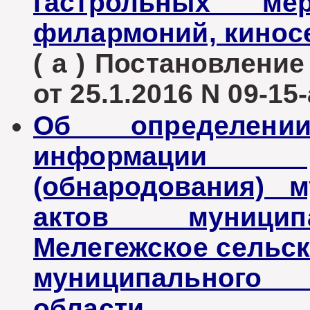
гастрольных ме
филармоний, кинос
( а ) Постановлени
от 25.1.2016 N 09-15-
Об определени
информации д
(обнародования) 
актов муницип
Мелегежское сельск
муниципального 
области