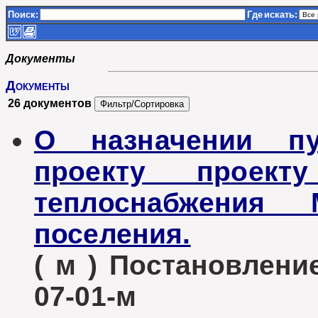
Поиск:
Где
искать:
Документы
Документы
26 документов
О назначении п
проекту проект
теплоснабжения М
поселения.
( м ) Постановлени
07-01-м