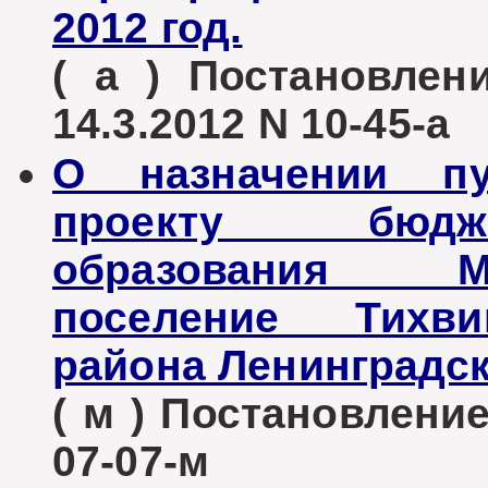
2012 год.
( а ) Постановле
14.3.2012 N 10-45-а
О назначении п
проекту бюдж
образования М
поселение Тихви
района Ленинградск
( м ) Постановление
07-07-м