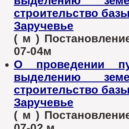
выделению зем
строительство базы
Заручевье
( м ) Постановлени
07-04м
О проведении п
выделению зем
строительство базы
Заручевье
( м ) Постановлени
07-02 м