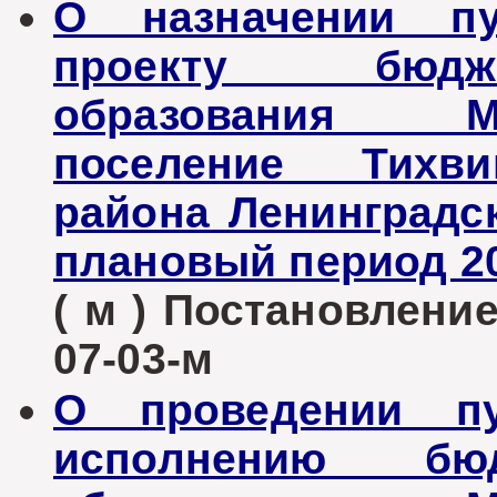
О назначении п
проекту бюдж
образования М
поселение Тихви
района Ленинградск
плановый период 20
( м ) Постановление
07-03-м
О проведении п
исполнению бюд