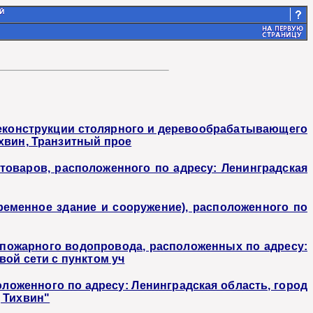
реконструкции столярного и деревообрабатывающего
хвин, Транзитный прое
оваров, расположенного по адресу: Ленинградская
ременное здание и сооружение), расположенного по
опожарного водопровода, расположенных по адресу:
ой сети с пунктом уч
ложенного по адресу: Ленинградская область, город
 Тихвин"