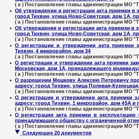
( а ) Постановление главы администрации МО "Ти
Об утверждении и регистрации акта приемки в 
город Тихвин, улица Ново-Советская, дом 1А,
( а ) Постановление главы администрации МО "Ти
Об утверждении и регистрации акта приемки в э
город Тихвин, улица Ново-Советская, дом 1А,
( а ) Постановление главы администрации МО "Ти
О регистрации и утверждении акта приемки 
Тихвин, 4 микрорайон, дом 34
( а ) Постановление главы администрации МО "Ти
О регистрации и утверждении акта приемки зак
Московская, дом 1А, принадлежащего индивид
( а ) Постановление главы администрации МО "Ти
О разрешении Мешкову Алексею Петровичу пров
адресу: город Тихвин, улица Полевая-Кузнецкая,
( а ) Постановление главы администрации МО "Ти
О регистрации и утверждении акта приемки з
адресу: город Тихвин, 1 микрорайон, дом 45А
( а ) Постановление главы администрации МО "Ти
О регистрации акта приемки в эксплуатацию 
принадлежащего обществу с ограниченной отве
( а ) Постановление главы администрации МО "Ти
Следующие 20 документов