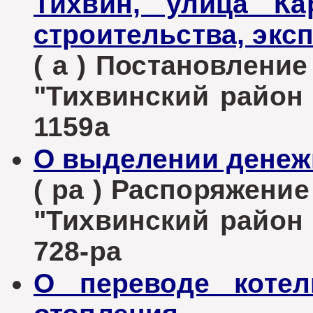
Тихвин, улица К
строительства, экс
( а ) Постановлени
"Тихвинский район Л
1159а
О выделении денеж
( ра ) Распоряжени
"Тихвинский район Л
728-ра
О переводе коте