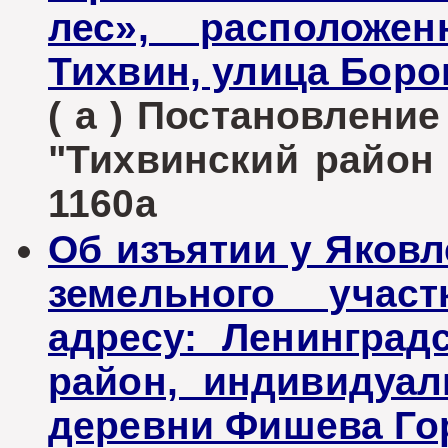
лес», расположе
Тихвин, улица Боро
( а ) Постановлени
"Тихвинский район Л
1160а
Об изъятии у Яков
земельного участ
адресу: Ленинград
район, индивидуал
деревни Фишева Го