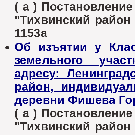
( а ) Постановлени
"Тихвинский район Л
1153а
Об изъятии у Кла
земельного участ
адресу: Ленинград
район, индивидуал
деревни Фишева Гор
( а ) Постановлени
"Тихвинский район Л