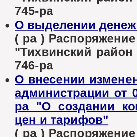
745-ра
О выделении денеж
( ра ) Распоряжени
"Тихвинский район Л
746-ра
О внесении измене
администрации от 0
ра "О создании к
цен и тарифов"
( ра ) Распоряжени