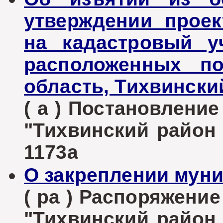
утверждении проек
на кадастровый у
расположенных по
область, Тихвински
( а ) Постановлени
"Тихвинский район Л
1173а
О закреплении мун
( ра ) Распоряжени
"Тихвинский район Л