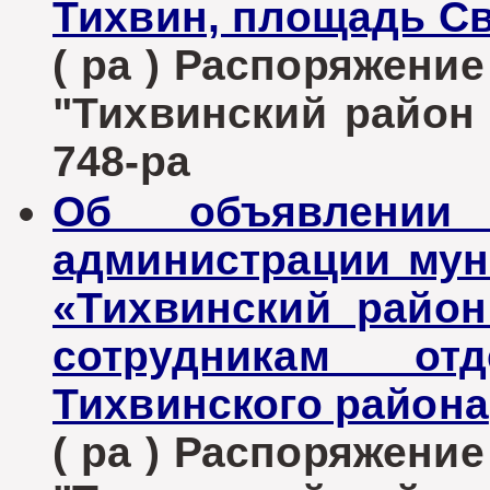
Тихвин, площадь С
( ра ) Распоряжени
"Тихвинский район Л
748-ра
Об объявлении 
администрации мун
«Тихвинский район
сотрудникам от
Тихвинского района
( ра ) Распоряжени