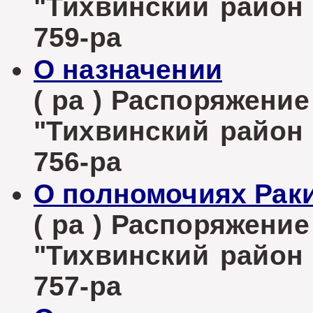
"Тихвинский район Л
759-ра
О назначении
( ра ) Распоряжени
"Тихвинский район Л
756-ра
О полномочиях Раки
( ра ) Распоряжени
"Тихвинский район Л
757-ра