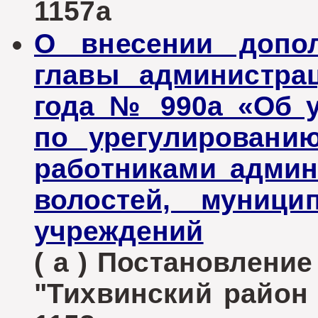
1157а
О внесении допол
главы администра
года № 990а «Об 
по урегулировани
работниками админ
волостей, муници
учреждений
( а ) Постановлени
"Тихвинский район Л