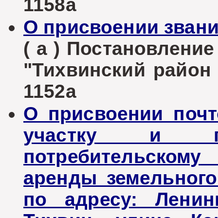
1158а
О присвоении звани
( а ) Постановлени
"Тихвинский район Л
1152а
О присвоении почт
участку и пр
потребительскому
аренды земельного
по адресу: Ленин