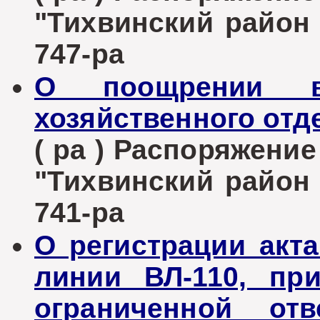
"Тихвинский район Л
747-ра
О поощрении во
хозяйственного отд
( ра ) Распоряжени
"Тихвинский район Л
741-ра
О регистрации акт
линии ВЛ-110, пр
ограниченной отв