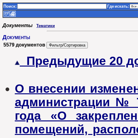
Поиск:
Где
искать:
Документы
Тематики
Документы
5579 документов
Предыдущие 20 д
О внесении измене
администрации № 7
года «О закрепле
помещений, распол