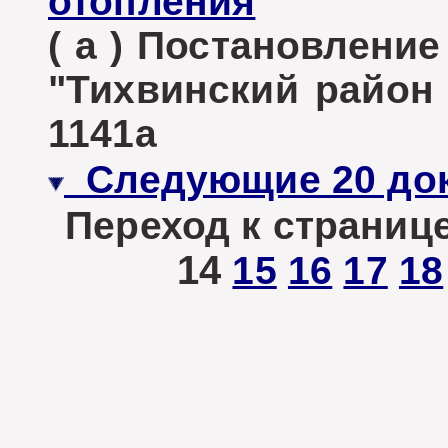
отопления
( а ) Постановлени
"Тихвинский район Л
1141а
Следующие 20 до
Переход к странице
14
15
16
17
18