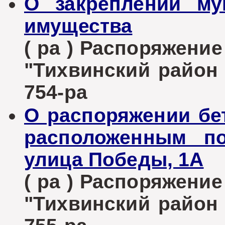
О закреплении му
имущества
( ра ) Распоряжени
"Тихвинский район Л
754-ра
О распоряжении бе
расположенным по
улица Победы, 1А
( ра ) Распоряжени
"Тихвинский район Л