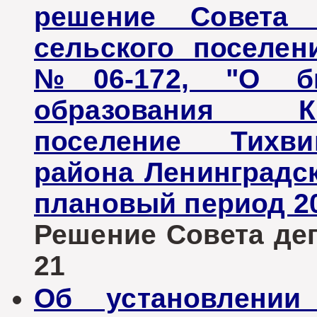
решение Совета д
сельского поселен
№06-172, "О бю
образования К
поселение Тихви
района Ленинградск
плановый период 20
Решение Совета депу
21
Об установлении