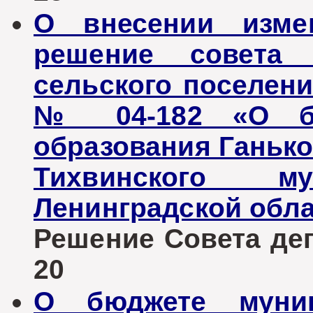
О внесении изме
решение совета д
сельского поселени
№ 04-182 «О бю
образования Ганько
Тихвинского му
Ленинградской обла
Решение Совета депу
20
О бюджете муниц