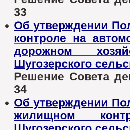
33
Об утверждении По
контроле на автом
дорожном хозя
Шугозерского сельс
Решение Совета деп
34
Об утверждении По
жилищном конт
Шугозерского сельс