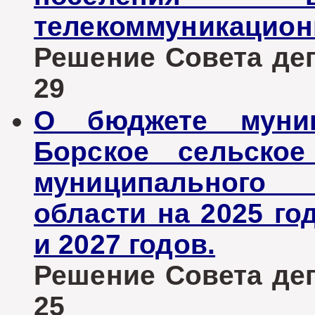
телекоммуникационн
Решение Совета депу
29
О бюджете муниц
Борское сельское
муниципального 
области на 2025 го
и 2027 годов.
Решение Совета депу
25