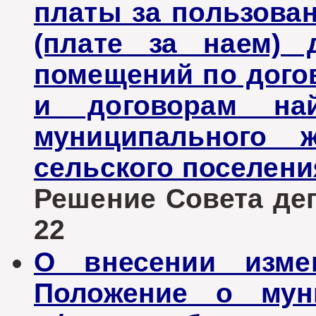
платы за пользов
(плате за наем) 
помещений по дого
и договорам на
муниципального 
сельского поселени
Решение Совета депу
22
О внесении изме
Положение о мун