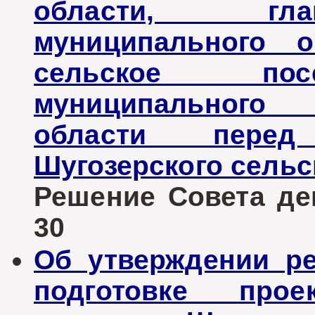
области, гла
муниципального о
сельское пос
муниципального 
области перед
Шугозерского сельс
Решение Совета деп
30
Об утверждении р
подготовке про