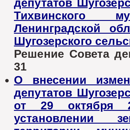
депутатов Шугозерс
Тихвинского му
Ленинградской об
Шугозерского сельс
Решение Совета деп
31
О внесении измен
депутатов Шугозерс
от 29 октября 
установлении з