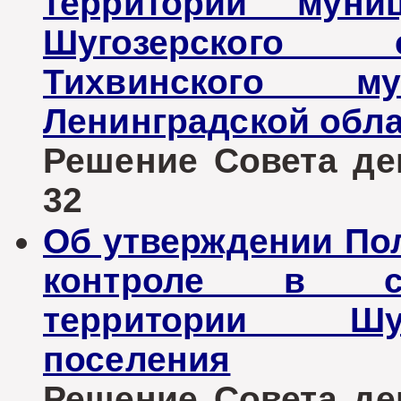
территории муниц
Шугозерского 
Тихвинского му
Ленинградской обл
Решение Совета деп
32
Об утверждении По
контроле в сф
территории Шуг
поселения
Решение Совета деп