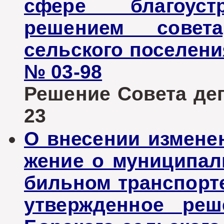
сфере благоустр
решением совета
сельского поселения
№ 03-98
Решение Совета депу
23
О внесении измене
жение о муниципал
бильном транспорте
утвержденное реш