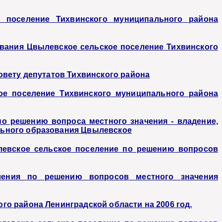
 поселение Тихвинского муниципального района
ования Цвылевское сельское поселение Тихвинского
овету депутатов Тихвинского района
ое поселение Тихвинского муниципального района
о решению вопроса местного значения - владение,
льного образования Цвылевское
левское сельское поселение по решению вопросов
ления по решению вопросов местного значения
о района Ленинградской области на 2006 год.