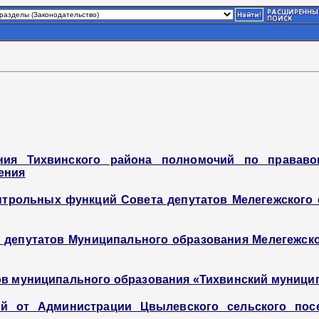
ния Тихвинского района полномочий по прававо
ения
трольных функций Совета депутатов Мелегежского с
а депутатов Муниципального образования Мелегежск
тов муниципального образования «Тихвинский муниц
ий от Администрации Цвылевского сельского пос