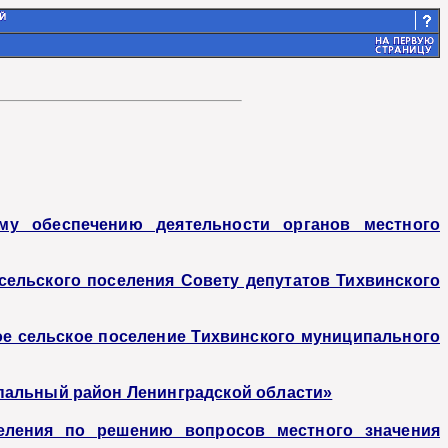
му обеспечению деятельности органов местного
ельского поселения Совету депутатов Тихвинского
ое сельское поселение Тихвинского муниципального
ипальный район Ленинградской области»
еления по решению вопросов местного значения