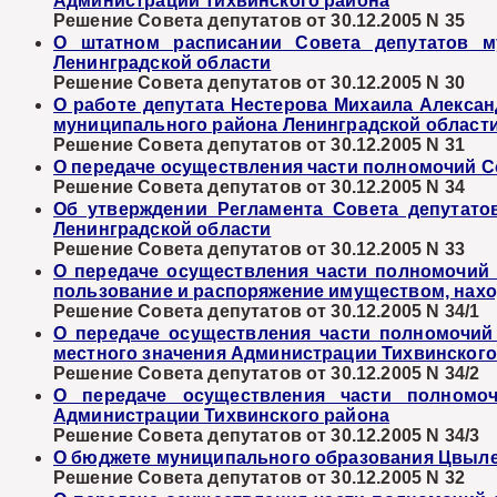
Администрации Тихвинского района
Решение Совета депутатов от 30.12.2005 N 35
О штатном расписании Совета депутатов м
Ленинградской области
Решение Совета депутатов от 30.12.2005 N 30
О работе депутата Нестерова Михаила Алекса
муниципального района Ленинградской област
Решение Совета депутатов от 30.12.2005 N 31
О передаче осуществления части полномочий С
Решение Совета депутатов от 30.12.2005 N 34
Об утверждении Регламента Совета депутато
Ленинградской области
Решение Совета депутатов от 30.12.2005 N 33
О передаче осуществления части полномочий 
пользование и распоряжение имуществом, нах
Решение Совета депутатов от 30.12.2005 N 34/1
О передаче осуществления части полномочи
местного значения Администрации Тихвинского
Решение Совета депутатов от 30.12.2005 N 34/2
О передаче осуществления части полномо
Администрации Тихвинского района
Решение Совета депутатов от 30.12.2005 N 34/3
О бюджете муниципального образования Цвылев
Решение Совета депутатов от 30.12.2005 N 32