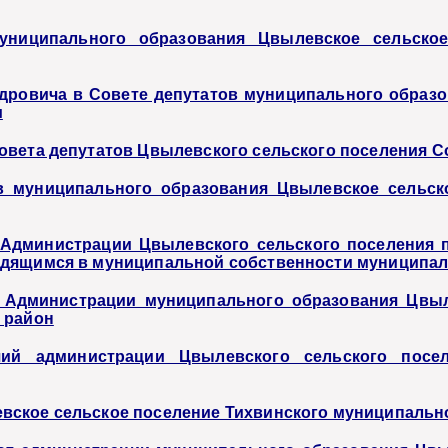
униципального образования Цвылевское сельское
ндровича в Совете депутатов муниципального образ
и
овета депутатов Цвылевского сельского поселения С
в муниципального образования Цвылевское сельск
Администрации Цвылевского сельского поселения п
одящимся в муниципальной собственности муниципа
й Администрации муниципального образования Цвы
 район
чий администрации Цвылевского сельского посе
ское сельское поселение Тихвинского муниципальног