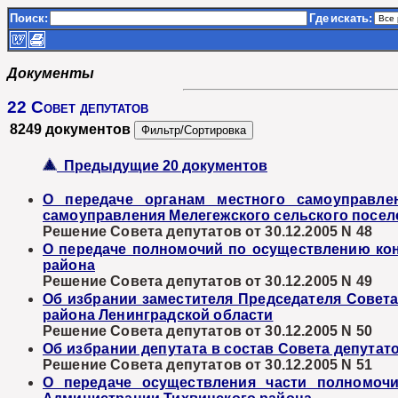
Поиск:
Где
искать:
Документы
22 Совет депутатов
8249 документов
Предыдущие 20 документов
О передаче органам местного самоуправле
самоуправления Мелегежского сельского посел
Решение Совета депутатов от 30.12.2005 N 48
О передаче полномочий по осуществлению кон
района
Решение Совета депутатов от 30.12.2005 N 49
Об избрании заместителя Председателя Совет
района Ленинградской области
Решение Совета депутатов от 30.12.2005 N 50
Об избрании депутата в состав Совета депута
Решение Совета депутатов от 30.12.2005 N 51
О передаче осуществления части полномоч