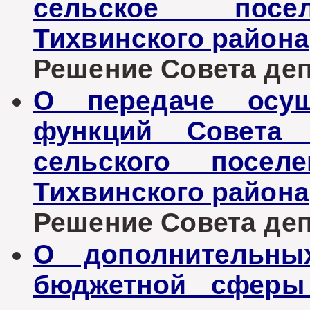
сельское посе
Тихвинского района
Решение Совета депу
О передаче осущ
функций Совета д
сельского посел
Тихвинского района
Решение Совета депу
О дополнительны
бюджетной сферы 