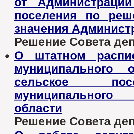
от Администрации
поселения по реш
значения Админист
Решение Совета депу
О штатном распис
муниципального о
сельское пос
муниципального 
области
Решение Совета депу