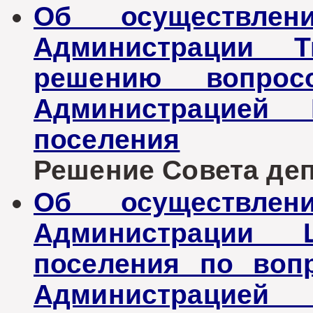
Об осуществлен
Администрации Т
решению вопрос
Администрацией Ш
поселения
Решение Совета депу
Об осуществлен
Администрации Ш
поселения по воп
Администрац