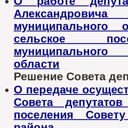
О работе депута
Александровича
муниципального о
сельское пос
муниципального 
области
Решение Совета депу
О передаче осущес
Совета депутатов
поселения Совету
района