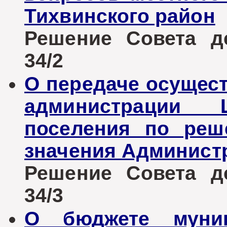
Тихвинского район
Решение Совета де
34/2
О передаче осущес
администрации Ц
поселения по реш
значения Админист
Решение Совета де
34/3
О бюджете муниц