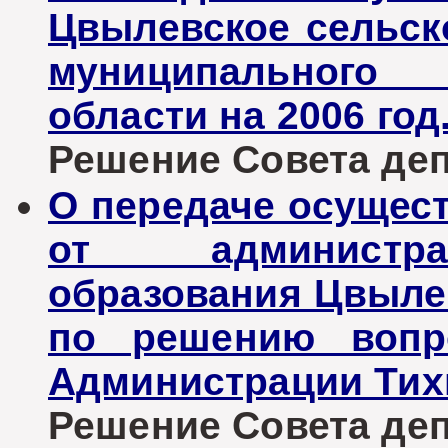
Цвылевское сельск
муниципального 
области на 2006 год
Решение Совета депу
О передаче осущес
от администра
образования Цвыле
по решению вопро
Администрации Тих
Решение Совета депу