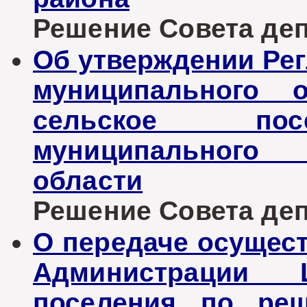
Решение Совета депу
Об утверждении Рег
муниципального о
сельское пос
муниципального 
области
Решение Совета депу
О передаче осущес
Администрации Ц
поселения по реш