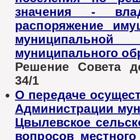
значения - вла
распоряжение иму
муниципальн
муниципального об
Решение Совета де
34/1
О передаче осущес
Администрации мун
Цвылевское сельск
вопросов местного