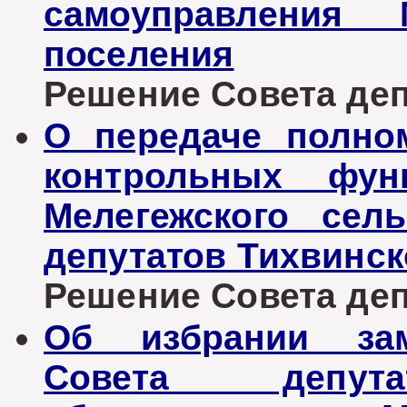
самоуправления М
поселения
Решение Совета депу
О передаче полно
контрольных фун
Мелегежского сел
депутатов Тихвинск
Решение Совета депу
Об избрании зам
Совета депута