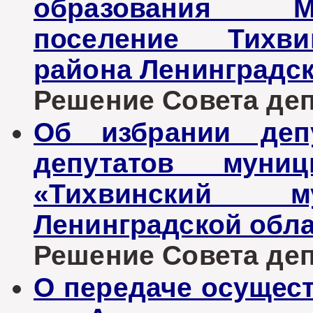
образования М
поселение Тихви
района Ленинградск
Решение Совета депу
Об избрании деп
депутатов муниц
«Тихвинский м
Ленинградской обл
Решение Совета депу
О передаче осущес