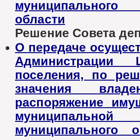
муниципального 
области
Решение Совета депу
О передаче осущес
Администрации Ш
поселения, по ре
значения влад
распоряжение иму
муниципальн
муниципального о