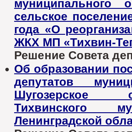
муниципального о
сельское поселение
года «О реорганиза
ЖКХ МП «Тихвин-Те
Решение Совета депу
Об образовании по
депутатов муниц
Шугозерское с
Тихвинского му
Ленинградской обл