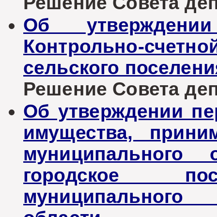
Решение Совета депу
Об утверждении
Контрольно-счетн
сельского поселени
Решение Совета депу
Об утверждении пе
имущества, прини
муниципального о
городское пос
муниципального 