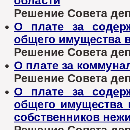
области
Решение Совета депу
О плате за содер
общего имущества 
Решение Совета депу
О плате за коммуна
Решение Совета депу
О плате за содер
общего имущества 
собственников неж
Решение Совета депу