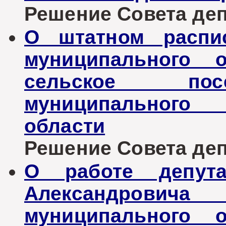
Решение Совета депу
О штатном распис
муниципального о
сельское пос
муниципального 
области
Решение Совета депу
О работе депута
Александровича
муниципального о