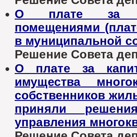
О плате за п
помещениями (плат
в муниципальной с
Решение Совета депу
О плате за капи
имущества много
собственников жил
приняли решен
управления многок
Решение Совета депу