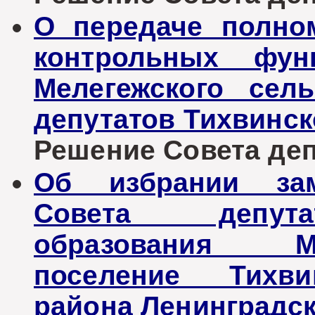
О передаче полно
контрольных фун
Мелегежского сел
депутатов Тихвинск
Решение Совета депу
Об избрании зам
Совета депута
образования М
поселение Тихви
района Ленинградск