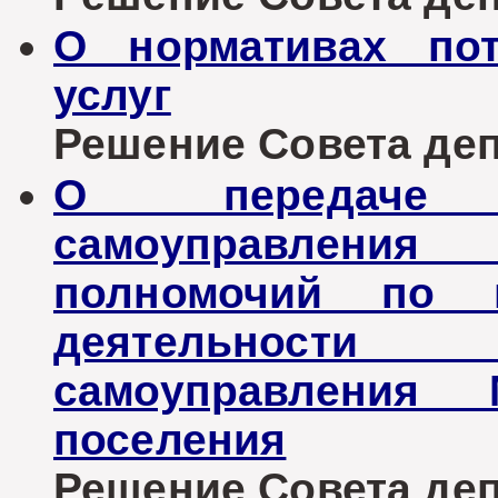
О нормативах пот
услуг
Решение Совета депу
О передаче 
самоуправления
полномочий по п
деятельности
самоуправления М
поселения
Решение Совета депу