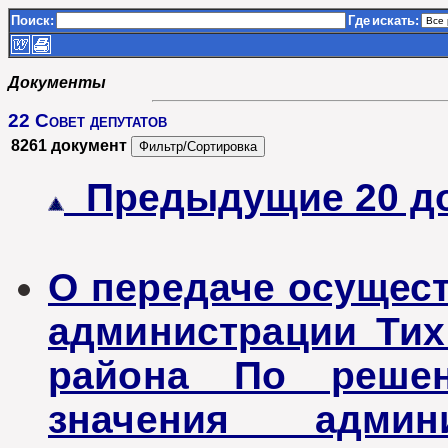
Поиск:
Где
искать:
Документы
22 Совет депутатов
8261 документ
Предыдущие 20 д
О передаче осущес
администрации Тих
района По решен
значения админи