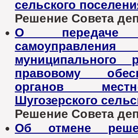
сельского поселени
Решение Совета депу
О передаче 
самоуправле
муниципального 
правовому обес
органов местн
Шугозерского сельс
Решение Совета депу
Об отмене реше