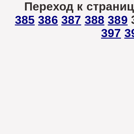
Переход к страниц
385
386
387
388
389
397
3