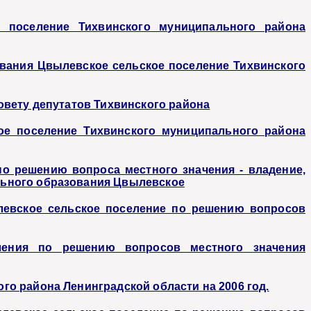
 поселение Тихвинского муниципального района
ования Цвылевское сельское поселение Тихвинского
овету депутатов Тихвинского района
ое поселение Тихвинского муниципального района
о решению вопроса местного значения - владение,
льного образования Цвылевское
левское сельское поселение по решению вопросов
ления по решению вопросов местного значения
о района Ленинградской области на 2006 год.