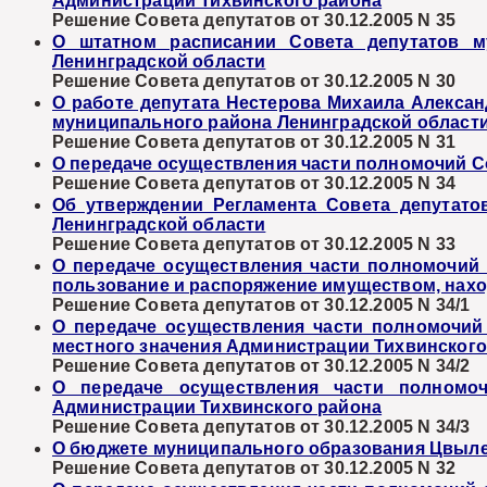
Администрации Тихвинского района
Решение Совета депутатов от 30.12.2005 N 35
О штатном расписании Совета депутатов м
Ленинградской области
Решение Совета депутатов от 30.12.2005 N 30
О работе депутата Нестерова Михаила Алекса
муниципального района Ленинградской област
Решение Совета депутатов от 30.12.2005 N 31
О передаче осуществления части полномочий С
Решение Совета депутатов от 30.12.2005 N 34
Об утверждении Регламента Совета депутато
Ленинградской области
Решение Совета депутатов от 30.12.2005 N 33
О передаче осуществления части полномочий 
пользование и распоряжение имуществом, нах
Решение Совета депутатов от 30.12.2005 N 34/1
О передаче осуществления части полномочи
местного значения Администрации Тихвинского
Решение Совета депутатов от 30.12.2005 N 34/2
О передаче осуществления части полномо
Администрации Тихвинского района
Решение Совета депутатов от 30.12.2005 N 34/3
О бюджете муниципального образования Цвылев
Решение Совета депутатов от 30.12.2005 N 32