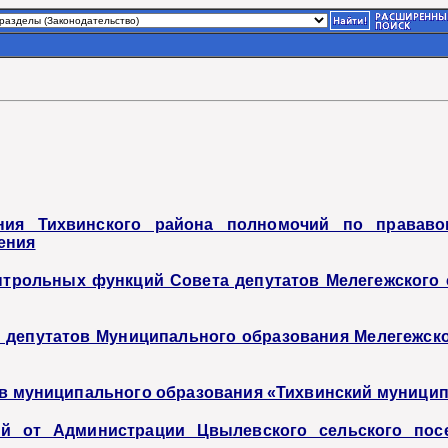
ния Тихвинского района полномочий по прававо
ения
трольных функций Совета депутатов Мелегежского с
а депутатов Муниципального образования Мелегежск
тов муниципального образования «Тихвинский муници
ий от Администрации Цвылевского сельского пос