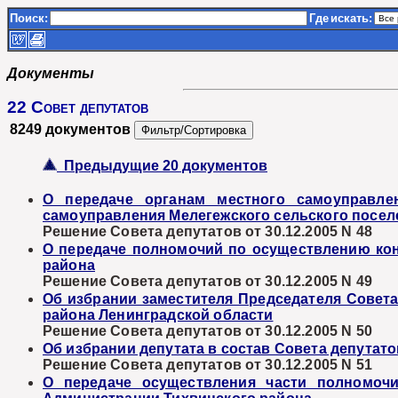
Поиск:
Где
искать:
Документы
22 Совет депутатов
8249 документов
Предыдущие 20 документов
О передаче органам местного самоуправле
самоуправления Мелегежского сельского посел
Решение Совета депутатов от 30.12.2005 N 48
О передаче полномочий по осуществлению кон
района
Решение Совета депутатов от 30.12.2005 N 49
Об избрании заместителя Председателя Совет
района Ленинградской области
Решение Совета депутатов от 30.12.2005 N 50
Об избрании депутата в состав Совета депута
Решение Совета депутатов от 30.12.2005 N 51
О передаче осуществления части полномоч