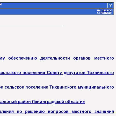
му обеспечению деятельности органов местного
ельского поселения Совету депутатов Тихвинского
ое сельское поселение Тихвинского муниципального
пальный район Ленинградской области»
еления по решению вопросов местного значения