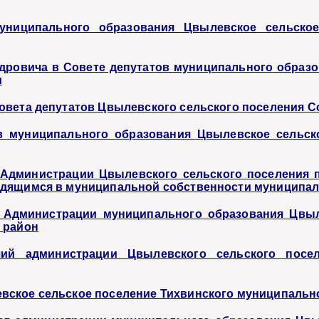
униципального образования Цвылевское сельское
ндровича в Совете депутатов муниципального образ
и
овета депутатов Цвылевского сельского поселения С
в муниципального образования Цвылевское сельск
Администрации Цвылевского сельского поселения п
одящимся в муниципальной собственности муниципа
й Администрации муниципального образования Цвы
 район
чий администрации Цвылевского сельского посе
ское сельское поселение Тихвинского муниципальног